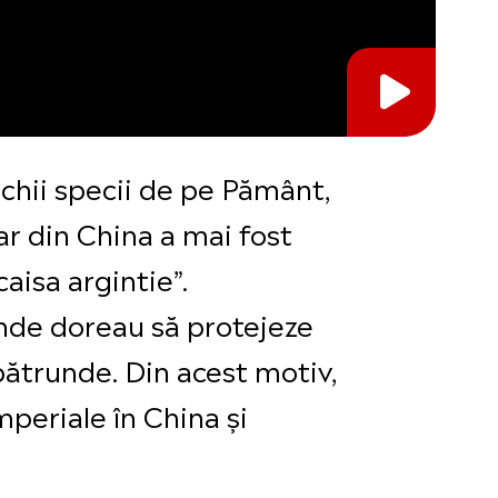
chii specii de pe Pământ,
ar din China a mai fost
aisa argintie”.
unde doreau să protejeze
pătrunde. Din acest motiv,
mperiale în China și