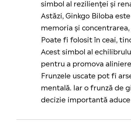
simbol al rezilienței și ren
Astăzi, Ginkgo Biloba este
memoria și concentrarea, d
Poate fi folosit în ceai, ti
Acest simbol al echilibrulu
pentru a promova aliniere
Frunzele uscate pot fi ars
mentală. Iar o frunză de g
decizie importantă aduce e