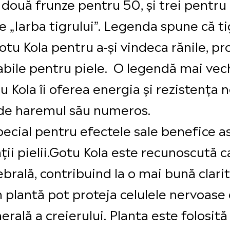
 două frunze pentru 50, și trei pentru
 „Iarba tigrului”. Legenda spune că tigr
otu Kola pentru a-și vindeca rănile, pr
abile pentru piele. O legendă mai ve
u Kola îi oferea energia și rezistența 
ă de haremul său numeros.
pecial pentru efectele sale benefice a
ății pielii.Gotu Kola este recunoscută 
brală, contribuind la o mai bună clari
 plantă pot proteja celulele nervoase 
rală a creierului. Planta este folosită