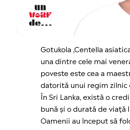
Gotukola ,Centella asiatica
una dintre cele mai vener
poveste este cea a maestru
datorită unui regim zilnic 
În Sri Lanka, există o cre
bună și o durată de viață
Oamenii au început să fol