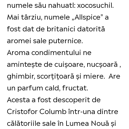
numele său nahuatl: xocosuchil.
Mai târziu, numele „Allspice” a
fost dat de britanici datorită
aromei sale puternice.
Aroma condimentului ne
amintește de cuișoare, nucșoară ,
ghimbir, scorțițoară și miere. Are
un parfum cald, fructat.
Acesta a fost descoperit de
Cristofor Columb într-una dintre
călătoriile sale în Lumea Nouă și