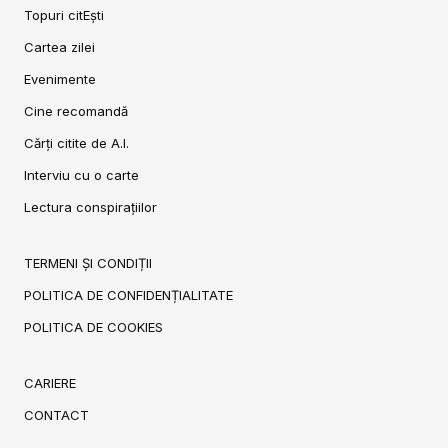
Topuri citEști
Cartea zilei
Evenimente
Cine recomandă
Cărți citite de A.I.
Interviu cu o carte
Lectura conspirațiilor
TERMENI ȘI CONDIȚII
POLITICA DE CONFIDENȚIALITATE
POLITICA DE COOKIES
CARIERE
CONTACT