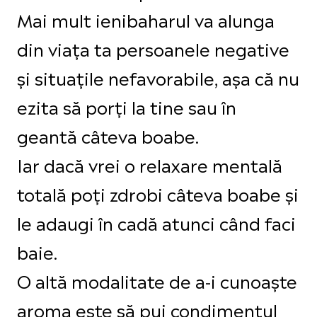
Mai mult ienibaharul va alunga
din viața ta persoanele negative
și situațile nefavorabile, așa că nu
ezita să porți la tine sau în
geantă câteva boabe.
Iar dacă vrei o relaxare mentală
totală poți zdrobi câteva boabe și
le adaugi în cadă atunci când faci
baie.
O altă modalitate de a-i cunoaște
aroma este să pui condimentul