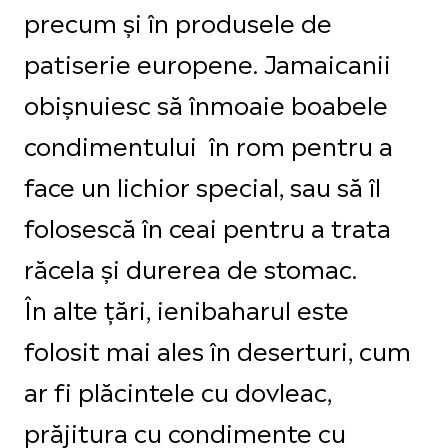
precum și în produsele de
patiserie europene. Jamaicanii
obișnuiesc să înmoaie boabele
condimentului în rom pentru a
face un lichior special, sau să îl
folosescă în ceai pentru a trata
răcela și durerea de stomac.
În alte țări, ienibaharul este
folosit mai ales în deserturi, cum
ar fi plăcintele cu dovleac,
prăjitura cu condimente cu