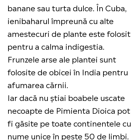
banane sau turta dulce. În Cuba,
ienibaharul împreună cu alte
amestecuri de plante este folosit
pentru a calma indigestia.
Frunzele arse ale plantei sunt
folosite de obicei în India pentru
afumarea cărnii.
Iar dacă nu știai boabele uscate
necoapte de Pimienta Dioica pot
fi găsite pe toate continentele cu
nume unice în peste 50 de limbi.