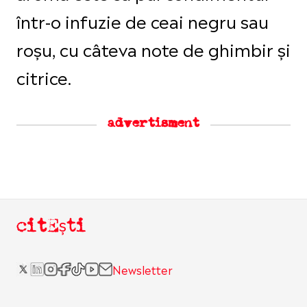
într-o infuzie de ceai negru sau
roșu, cu câteva note de ghimbir și
citrice.
advertisment
citEști
Newsletter