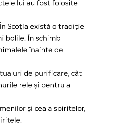
ele lui au fost folosite
În Scoția există o tradiție
 bolile. În schimb
nimalele înainte de
tualuri de purificare, cât
urile rele și pentru a
enilor și cea a spiritelor,
ritele.