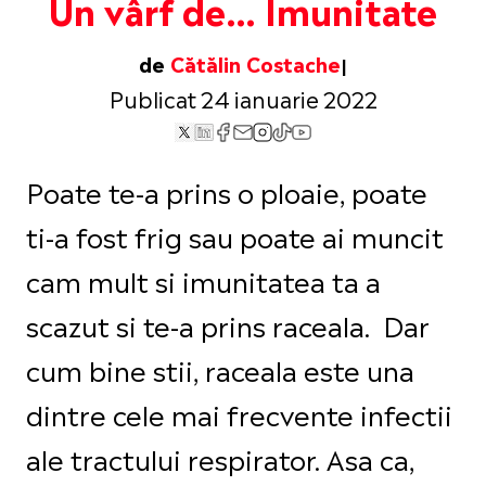
Un vârf de… Imunitate
de
Cătălin Costache
Publicat 24 ianuarie 2022
Poate te-a prins o ploaie, poate
ti-a fost frig sau poate ai muncit
cam mult si imunitatea ta a
scazut si te-a prins raceala. Dar
cum bine stii, raceala este una
dintre cele mai frecvente infectii
ale tractului respirator. Asa ca,