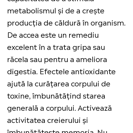
metabolismul și de a crește
producția de căldură în organism.
De accea este un remediu
excelent în a trata gripa sau
răcela sau pentru a ameliora
digestia. Efectele antioxidante
ajută la curățarea corpului de
toxine, îmbunătățind starea
generală a corpului. Activează
activitatea creierului și
îmbunătățește memoria. Nu