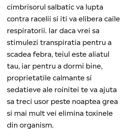
cimbrisorul salbatic va lupta
contra racelii si iti va elibera caile
respiratorii. Iar daca vrei sa
stimulezi transpiratia pentru a
scadea febra, teiul este aliatul
tau, iar pentru a dormi bine,
proprietatile calmante si
sedatieve ale roinitei te va ajuta
sa treci usor peste noaptea grea
si mai mult vei elimina toxinele
din organism.