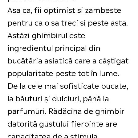
Asa ca, fii optimist si zambeste
pentru ca o sa treci si peste asta.
Astăzi ghimbirul este
ingredientul principal din
bucătăria asiatică care a câștigat
popularitate peste tot în lume.
De la cele mai sofisticate bucate,
la băuturi și dulciuri, până la
parfumuri. Rădăcina de ghimbir
datorită gustului fierbinte are
capacitatea de a stimula