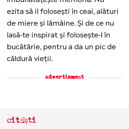
ezita să il folosești în ceai, alături
de miere și lâmâine. Și de ce nu
lasă-te inspirat și folosește-l în
bucătărie, pentru a da un pic de
căldură vieții.
advertisment
citEști