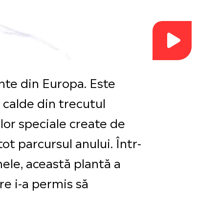
nte din Europa. Este
 calde din trecutul
ilor speciale create de
t parcursul anului. Într-
mele, această plantă a
re i-a permis să