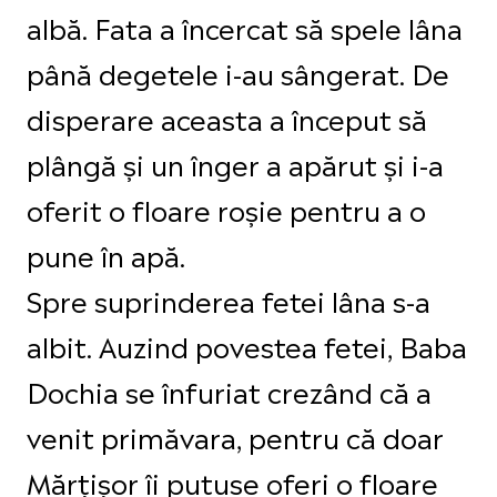
albă. Fata a încercat să spele lâna
până degetele i-au sângerat. De
disperare aceasta a început să
plângă și un înger a apărut și i-a
oferit o floare roșie pentru a o
pune în apă.
Spre suprinderea fetei lâna s-a
albit. Auzind povestea fetei, Baba
Dochia se înfuriat crezând că a
venit primăvara, pentru că doar
Mărțișor îi putuse oferi o floare