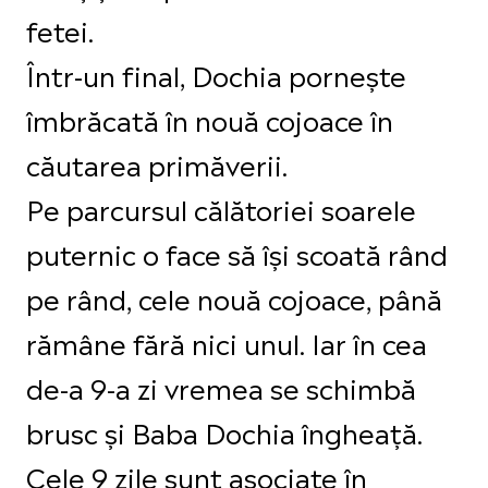
fetei.
Într-un final, Dochia pornește
îmbrăcată în nouă cojoace în
căutarea primăverii.
Pe parcursul călătoriei soarele
puternic o face să își scoată rând
pe rând, cele nouă cojoace, până
rămâne fără nici unul. Iar în cea
de-a 9-a zi vremea se schimbă
brusc și Baba Dochia îngheață.
Cele 9 zile sunt asociate în