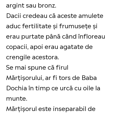
argint sau bronz.
Dacii credeau că aceste amulete
aduc fertilitate și frumuseţe şi
erau purtate până când înfloreau
copacii, apoi erau agatate de
crengile acestora.
Se mai spune că firul
Mărţişorului, ar fi tors de Baba
Dochia în timp ce urcă cu oile la
munte.
Mărţişorul este inseparabil de