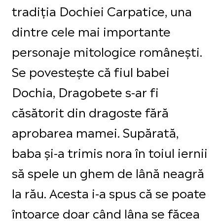
tradiţia Dochiei Carpatice, una
dintre cele mai importante
personaje mitologice românești.
Se povestește că fiul babei
Dochia, Dragobete s-ar fi
căsătorit din dragoste fără
aprobarea mamei. Supărată,
baba și-a trimis nora în toiul iernii
să spele un ghem de lână neagră
la rău. Acesta i-a spus că se poate
întoarce doar când lâna se făcea