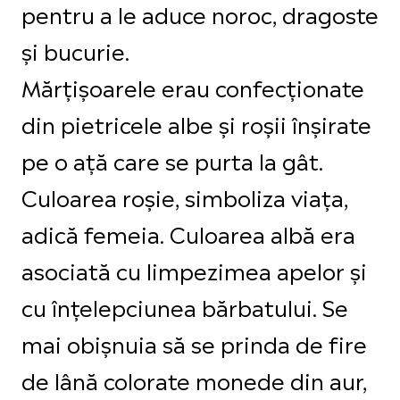
pentru a le aduce noroc, dragoste
și bucurie.
Mărţişoarele erau confecționate
din pietricele albe şi roşii înşirate
pe o aţă care se purta la gât.
Culoarea roşie, simboliza viața,
adică femeia. Culoarea albă era
asociată cu limpezimea apelor și
cu înțelepciunea bărbatului. Se
mai obișnuia să se prinda de fire
de lână colorate monede din aur,