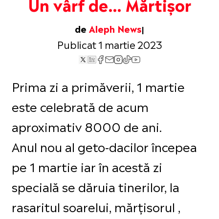
Un vârf de… Mărtișor
de
Aleph News
Publicat 1 martie 2023
Prima zi a primăverii, 1 martie
este celebrată de acum
aproximativ 8000 de ani.
Anul nou al geto-dacilor începea
pe 1 martie iar în acestă zi
specială se dăruia tinerilor, la
rasaritul soarelui, mărțisorul ,