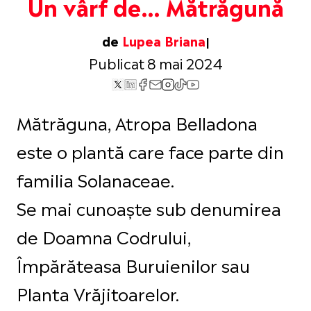
Un vârf de… Mătrăgună
de
Lupea Briana
Publicat 8 mai 2024
Mătrăguna, Atropa Belladona
este o plantă care face parte din
familia Solanaceae.
Se mai cunoaște sub denumirea
de Doamna Codrului,
Împărăteasa Buruienilor sau
Planta Vrăjitoarelor.