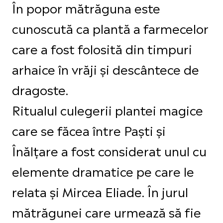
În popor mătrăguna este
cunoscută ca plantă a farmecelor
care a fost folosită din timpuri
arhaice în vrăji și descântece de
dragoste.
Ritualul culegerii plantei magice
care se făcea între Paști și
Înălțare a fost considerat unul cu
elemente dramatice pe care le
relata și Mircea Eliade. În jurul
mătrăgunei care urmează să fie