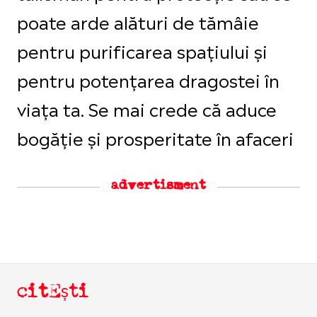
poate arde alături de tămâie
pentru purificarea spațiului și
pentru potențarea dragostei în
viața ta. Se mai crede că aduce
bogăție și prosperitate în afaceri
advertisment
citEști