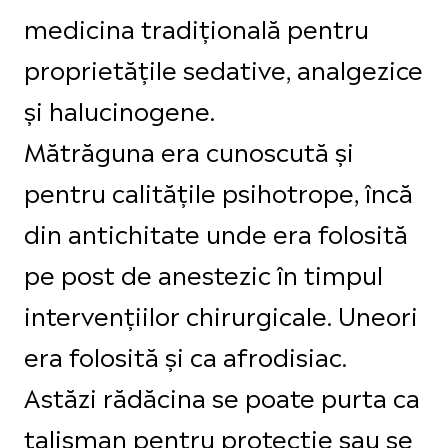
medicina tradițională pentru
proprietățile sedative, analgezice
și halucinogene.
Mătrăguna era cunoscută și
pentru calitățile psihotrope, încă
din antichitate unde era folosită
pe post de anestezic în timpul
intervențiilor chirurgicale. Uneori
era folosită și ca afrodisiac.
Astăzi rădăcina se poate purta ca
talisman pentru protecție sau se