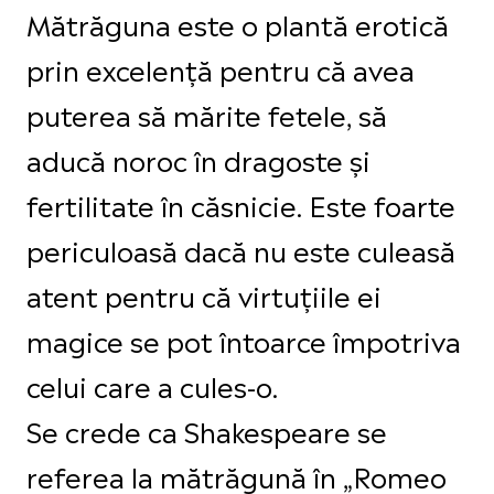
Mătrăguna este o plantă erotică
prin excelență pentru că avea
puterea să mărite fetele, să
aducă noroc în dragoste și
fertilitate în căsnicie. Este foarte
periculoasă dacă nu este culeasă
atent pentru că virtuțiile ei
magice se pot întoarce împotriva
celui care a cules-o.
Se crede ca Shakespeare se
referea la mătrăgună în „Romeo