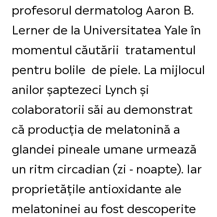
profesorul dermatolog Aaron B.
Lerner de la Universitatea Yale în
momentul căutării tratamentul
pentru bolile de piele. La mijlocul
anilor şaptezeci Lynch şi
colaboratorii săi au demonstrat
că producţia de melatonină a
glandei pineale umane urmează
un ritm circadian (zi - noapte). Iar
proprietățile antioxidante ale
melatoninei au fost descoperite