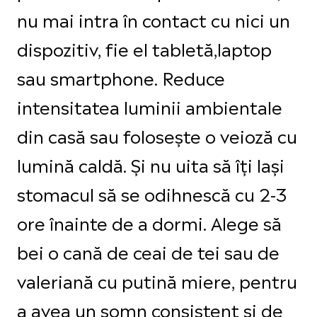
nu mai intra în contact cu nici un
dispozitiv, fie el tabletă,laptop
sau smartphone. Reduce
intensitatea luminii ambientale
din casă sau folosește o veioză cu
lumină caldă. Și nu uita să îți lași
stomacul să se odihnescă cu 2-3
ore înainte de a dormi. Alege să
bei o cană de ceai de tei sau de
valeriană cu putină miere, pentru
a avea un somn consistent și de