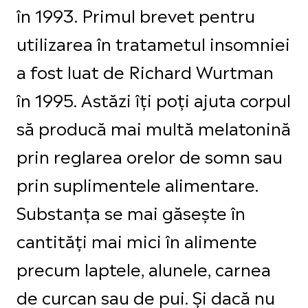
în 1993. Primul brevet pentru
utilizarea în tratametul insomniei
a fost luat de Richard Wurtman
în 1995. Astăzi îți poți ajuta corpul
să producă mai multă melatonină
prin reglarea orelor de somn sau
prin suplimentele alimentare.
Substanța se mai găsește în
cantități mai mici în alimente
precum laptele, alunele, carnea
de curcan sau de pui. Și dacă nu