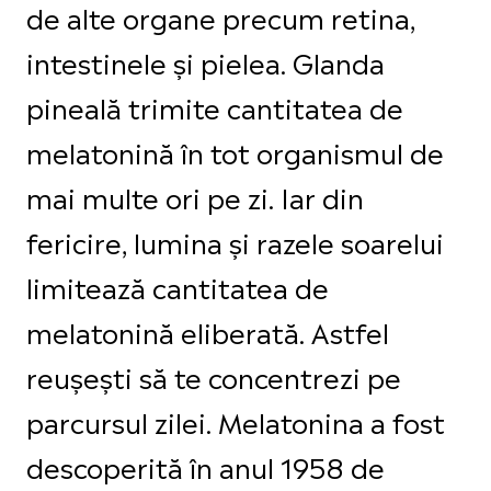
de alte organe precum retina,
intestinele și pielea. Glanda
pineală trimite cantitatea de
melatonină în tot organismul de
mai multe ori pe zi. Iar din
fericire, lumina și razele soarelui
limitează cantitatea de
melatonină eliberată. Astfel
reușești să te concentrezi pe
parcursul zilei. Melatonina a fost
descoperită în anul 1958 de