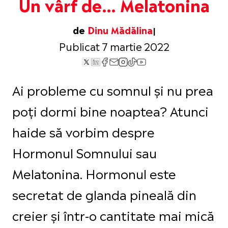
Un vârf de… Melatonina
de
Dinu Mădălina
Publicat 7 martie 2022
Ai probleme cu somnul și nu prea
poți dormi bine noaptea? Atunci
haide să vorbim despre
Hormonul Somnului sau
Melatonina. Hormonul este
secretat de glanda pineală din
creier și într-o cantitate mai mică