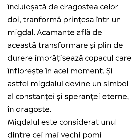
înduioșată de dragostea celor
doi, tranformă prințesa într-un
migdal. Acamante află de
această transformare și plin de
durere îmbrățisează copacul care
înflorește în acel moment. Și
astfel migdalul devine un simbol
al constanței și speranței eterne,
în dragoste.
Migdalul este considerat unul
dintre cei mai vechi pomi