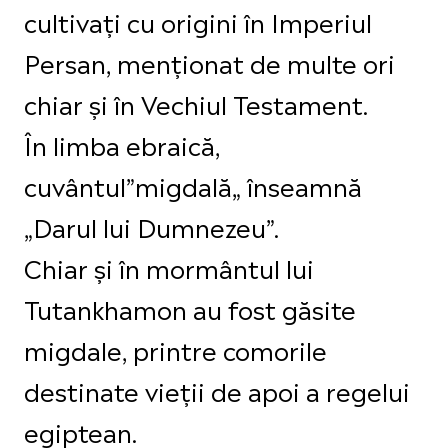
cultivați cu origini în Imperiul
Persan, menționat de multe ori
chiar și în Vechiul Testament.
În limba ebraică,
cuvântul”migdală„ înseamnă
„Darul lui Dumnezeu”.
Chiar și în mormântul lui
Tutankhamon au fost găsite
migdale, printre comorile
destinate vieții de apoi a regelui
egiptean.