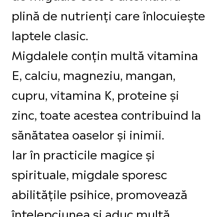
plină de nutrienți care înlocuiește
laptele clasic.
Migdalele conțin multă vitamina
E, calciu, magneziu, mangan,
cupru, vitamina K, proteine și
zinc, toate acestea contribuind la
sănătatea oaselor și inimii.
Iar în practicile magice și
spirituale, migdale sporesc
abilitățile psihice, promovează
înțelepciunea și aduc multă