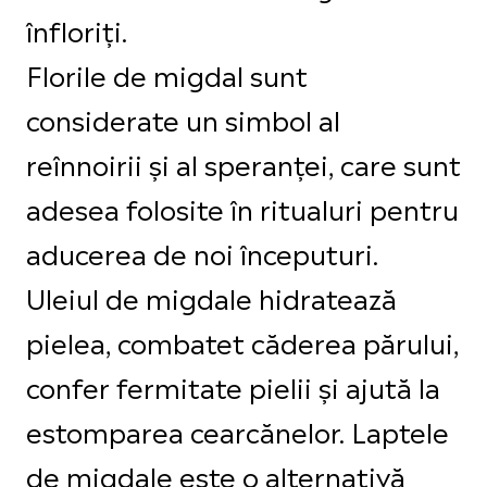
înfloriți.
Florile de migdal sunt
considerate un simbol al
reînnoirii și al speranței, care sunt
adesea folosite în ritualuri pentru
aducerea de noi începuturi.
Uleiul de migdale hidratează
pielea, combatet căderea părului,
confer fermitate pielii și ajută la
estomparea cearcănelor. Laptele
de migdale este o alternativă