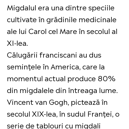
Migdalul era una dintre speciile
cultivate în grădinile medicinale
ale lui Carol cel Mare în secolul al
XI-lea.
Călugării franciscani au dus
semințele în America, care la
momentul actual produce 80%
din migdalele din întreaga lume.
Vincent van Gogh, pictează în
secolul XIX-lea, în sudul Franței, o
serie de tablouri cu migdali