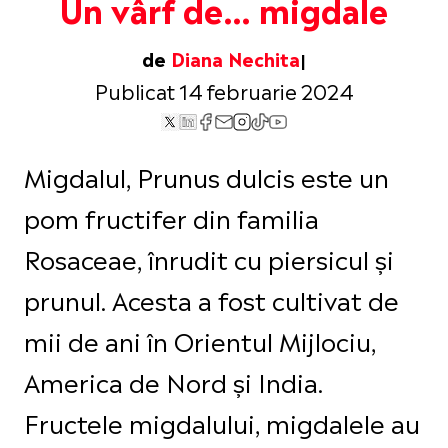
Un vârf de… migdale
de
Diana Nechita
Publicat 14 februarie 2024
Migdalul, Prunus dulcis este un
pom fructifer din familia
Rosaceae, înrudit cu piersicul și
prunul. Acesta a fost cultivat de
mii de ani în Orientul Mijlociu,
America de Nord și India.
Fructele migdalului, migdalele au