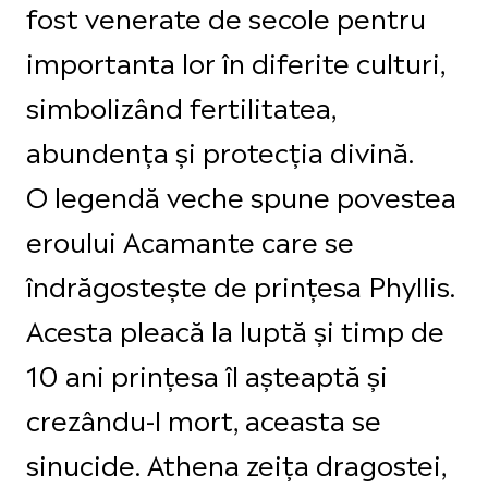
fost venerate de secole pentru
importanta lor în diferite culturi,
simbolizând fertilitatea,
abundența și protecția divină.
O legendă veche spune povestea
eroului Acamante care se
îndrăgostește de prințesa Phyllis.
Acesta pleacă la luptă și timp de
10 ani prințesa îl așteaptă și
crezându-l mort, aceasta se
sinucide. Athena zeița dragostei,