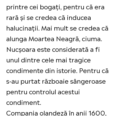
printre cei bogați, pentru că era
rară și se credea că inducea
halucinații. Mai mult se credea că
alunga Moartea Neagră, ciuma.
Nucșoara este considerată a fi
unul dintre cele mai tragice
condimente din istorie. Pentru că
s-au purtat războaie sângeroase
pentru controlul acestui
condiment.
Compania olandeză în anii 1600,