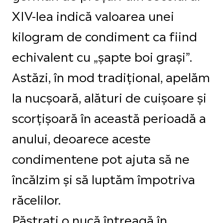
XIV-lea indică valoarea unei
kilogram de condiment ca fiind
echivalent cu „șapte boi grași”.
Astăzi, în mod tradițional, apelăm
la nucșoară, alături de cuișoare și
scorțișoară în această perioadă a
anului, deoarece aceste
condimentene pot ajuta să ne
încălzim și să luptăm împotriva
răcelilor.
Păstrați o nucă întreagă în