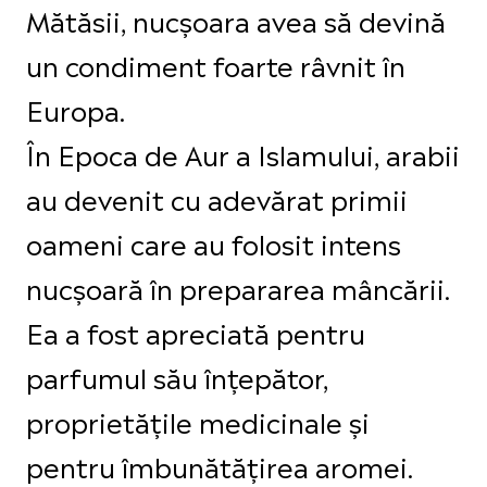
Mătăsii, nucșoara avea să devină
un condiment foarte râvnit în
Europa.
În Epoca de Aur a Islamului, arabii
au devenit cu adevărat primii
oameni care au folosit intens
nucșoară în prepararea mâncării.
Ea a fost apreciată pentru
parfumul său înțepător,
proprietățile medicinale și
pentru îmbunătățirea aromei.