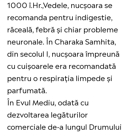
1000 î.Hr.,Vedele, nucșoara se
recomanda pentru indigestie,
răceală, febră și chiar probleme
neuronale. În Charaka Samhita,
din secolul I, nucșoara împreună
cu cuișoarele era recomandată
pentru o respirația limpede și
parfumată.
În Evul Mediu, odată cu
dezvoltarea legăturilor
comerciale de-a lungul Drumului