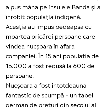
a pus mâna pe insulele Banda și a
înrobit populația indigenă.
Acesția au impus pedeapsa cu
moartea oricărei persoane care
vindea nucșoara în afara
companiei. În 15 ani populația de
15.000 a fost redusă la 600 de
persoane.
Nucșoara a fost întotdeauna
fantastic de scumpă – un tabel
german de prețuri din secolul al