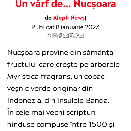
Un vârf de… Nucșoara
de
Aleph News
Publicat 8 ianuarie 2023
Nucșoara provine din sămânța
fructului care crește pe arborele
Myristica fragrans, un copac
veșnic verde originar din
Indonezia, din insulele Banda.
În cele mai vechi scripturi
hinduse compuse între 1500 și