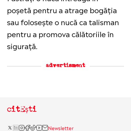
poșetă pentru a atrage bogăția
sau folosește o nucă ca talisman
pentru a promova călătoriile în
sigurață.
advertisment
citEști
Newsletter