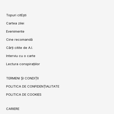
Topuri citEști
Cartea zilei
Evenimente
Cine recomandă
Cărți citite de A.I.
Interviu cu o carte
Lectura conspirațiilor
TERMENI ȘI CONDIȚII
POLITICA DE CONFIDENȚIALITATE
POLITICA DE COOKIES
CARIERE