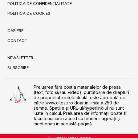
POLITICA DE CONFIDENȚIALITATE
POLITICA DE COOKIES
CARIERE
CONTACT
NEWSLETTER
SUBSCRIBE
Preluarea fără cost a materialelor de presă
(text, foto și/sau video), purtătoare de drepturi
de proprietate intelectuală, este aprobată de
către www.citesti.ro doar în limita a 250 de
semne. Spaţiile şi URL-ul/hyperlink-ul nu sunt
luate în calcul. Preluarea de informaţii poate fi
făcută numai în acord cu termenii agreaţi şi
menţionaţi în această pagină.