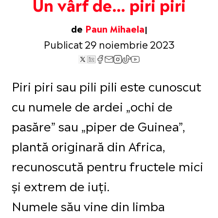
Un vârf de… piri piri
de
Paun Mihaela
Publicat 29 noiembrie 2023
Piri piri sau pili pili este cunoscut
cu numele de ardei „ochi de
pasăre” sau „piper de Guinea”,
plantă originară din Africa,
recunoscută pentru fructele mici
și extrem de iuți.
Numele său vine din limba