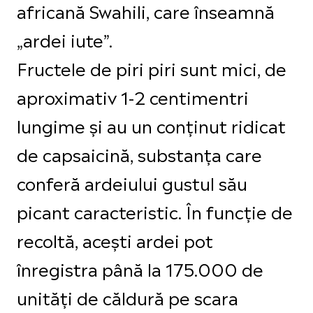
africană Swahili, care înseamnă
„ardei iute”.
Fructele de piri piri sunt mici, de
aproximativ 1-2 centimentri
lungime și au un conținut ridicat
de capsaicină, substanța care
conferă ardeiului gustul său
picant caracteristic. În funcție de
recoltă, acești ardei pot
înregistra până la 175.000 de
unități de căldură pe scara