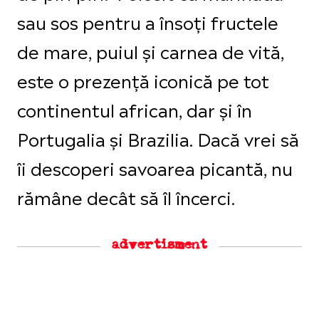
sau sos pentru a însoți fructele
de mare, puiul și carnea de vită,
este o prezență iconică pe tot
continentul african, dar și în
Portugalia și Brazilia. Dacă vrei să
îi descoperi savoarea picantă, nu
rămâne decât să îl încerci.
advertisment