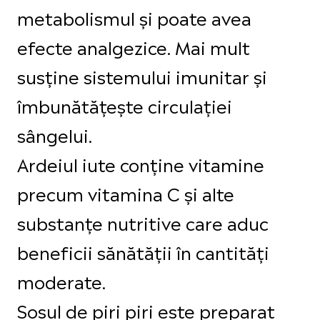
metabolismul și poate avea
efecte analgezice. Mai mult
susține sistemului imunitar și
îmbunătățește circulației
sângelui.
Ardeiul iute conține vitamine
precum vitamina C și alte
substanțe nutritive care aduc
beneficii sănătății în cantități
moderate.
Sosul de piri piri este preparat