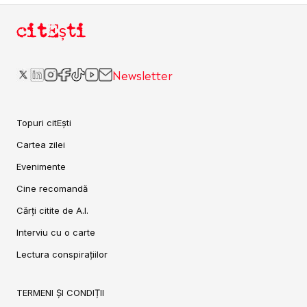
citEști
Newsletter
Topuri citEști
Cartea zilei
Evenimente
Cine recomandă
Cărți citite de A.I.
Interviu cu o carte
Lectura conspirațiilor
TERMENI ȘI CONDIȚII