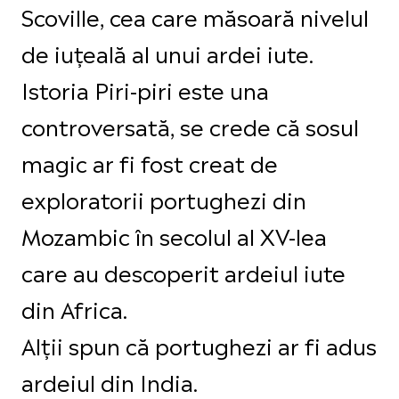
Scoville, cea care măsoară nivelul
de iuțeală al unui ardei iute.
Istoria Piri-piri este una
controversată, se crede că sosul
magic ar fi fost creat de
exploratorii portughezi din
Mozambic în secolul al XV-lea
care au descoperit ardeiul iute
din Africa.
Alții spun că portughezi ar fi adus
ardeiul din India.