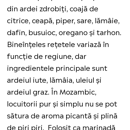
din ardei zdrobiți, coajă de
citrice, ceapă, piper, sare, lămâie,
dafin, busuioc, oregano și tarhon.
Bineînțeles rețetele variază în
funcție de regiune, dar
ingredientele principale sunt
ardeiul iute, lămâia, uleiul și
ardeiul graz. În Mozambic,
locuitorii pur și simplu nu se pot
sătura de aroma picantă și plină
de piri piri. Folosit ca marinadă