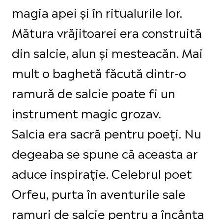
magia apei și în ritualurile lor.
Mătura vrăjitoarei era construită
din salcie, alun și mesteacăn. Mai
mult o baghetă făcută dintr-o
ramură de salcie poate fi un
instrument magic grozav.
Salcia era sacră pentru poeți. Nu
degeaba se spune că aceasta ar
aduce inspirație. Celebrul poet
Orfeu, purta în aventurile sale
ramuri de salcie pentru a încânta