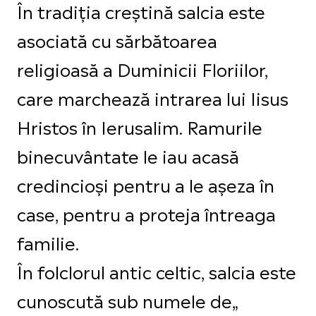
În tradiția creștină salcia este
asociată cu sărbătoarea
religioasă a Duminicii Floriilor,
care marchează intrarea lui Iisus
Hristos în Ierusalim. Ramurile
binecuvântate le iau acasă
credincioși pentru a le așeza în
case, pentru a proteja întreaga
familie.
În folclorul antic celtic, salcia este
cunoscută sub numele de„