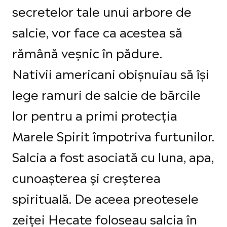
secretelor tale unui arbore de
salcie, vor face ca acestea să
rămână veșnic în pădure.
Nativii americani obișnuiau să își
lege ramuri de salcie de bărcile
lor pentru a primi protecția
Marele Spirit împotriva furtunilor.
Salcia a fost asociată cu luna, apa,
cunoașterea și creșterea
spirituală. De aceea preotesele
zeiței Hecate foloseau salcia în