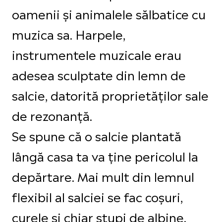
oamenii și animalele sălbatice cu
muzica sa. Harpele,
instrumentele muzicale erau
adesea sculptate din lemn de
salcie, datorită proprietăților sale
de rezonanță.
Se spune că o salcie plantată
lângă casa ta va ține pericolul la
depărtare. Mai mult din lemnul
flexibil al salciei se fac coșuri,
curele și chiar stupi de albine.