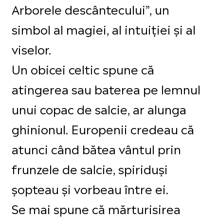
Arborele descântecului”, un
simbol al magiei, al intuiției și al
viselor.
Un obicei celtic spune că
atingerea sau baterea pe lemnul
unui copac de salcie, ar alunga
ghinionul. Europenii credeau că
atunci când bătea vântul prin
frunzele de salcie, spiriduși
șopteau și vorbeau între ei.
Se mai spune că mărturisirea