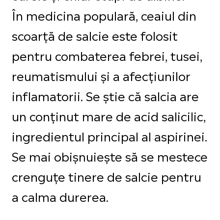
În medicina populară, ceaiul din
scoarță de salcie este folosit
pentru combaterea febrei, tusei,
reumatismului și a afecțiunilor
inflamatorii. Se știe că salcia are
un conținut mare de acid salicilic,
ingredientul principal al aspirinei.
Se mai obișnuiește să se mestece
crenguțe tinere de salcie pentru
a calma durerea.