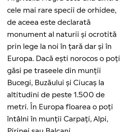
cele mai rare specii de orhidee,
de aceea este declarată
monument al naturii și ocrotită
prin lege la noi în țară dar și în
Europa. Dacă ești norocos o poți
găsi pe traseele din munții
Bucegi, Buzăului și Ciucaș la
altitudini de peste 1.500 de
metri. În Europa floarea o poți
întâlni în munții Carpați, Alpi,
Pirinei sau Balcani.