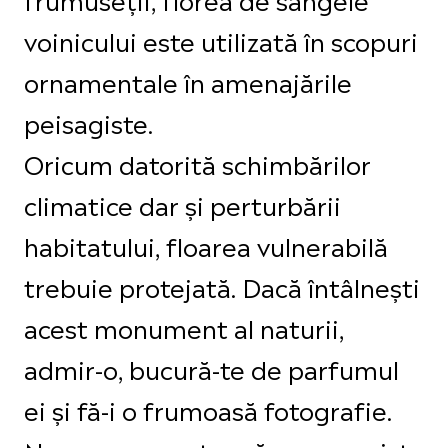
voinicului este utilizată în scopuri
ornamentale în amenajările
peisagiste.
Oricum datorită schimbărilor
climatice dar și perturbării
habitatului, floarea vulnerabilă
trebuie protejată. Dacă întâlnești
acest monument al naturii,
admir-o, bucură-te de parfumul
ei și fă-i o frumoasă fotografie.