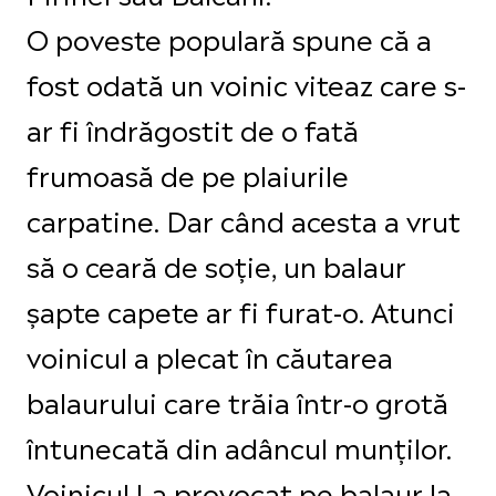
O poveste populară spune că a
fost odată un voinic viteaz care s-
ar fi îndrăgostit de o fată
frumoasă de pe plaiurile
carpatine. Dar când acesta a vrut
să o ceară de soție, un balaur
șapte capete ar fi furat-o. Atunci
voinicul a plecat în căutarea
balaurului care trăia într-o grotă
întunecată din adâncul munților.
Voinicul l-a provocat pe balaur la