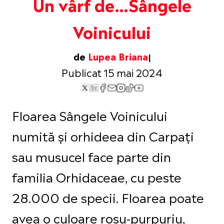
Un vârf de…Sângele
Voinicului
de
Lupea Briana
Publicat 15 mai 2024
Floarea Sângele Voinicului
numită și orhideea din Carpați
sau musucel face parte din
familia Orhidaceae, cu peste
28.000 de specii. Floarea poate
avea o culoare roșu-purpuriu,