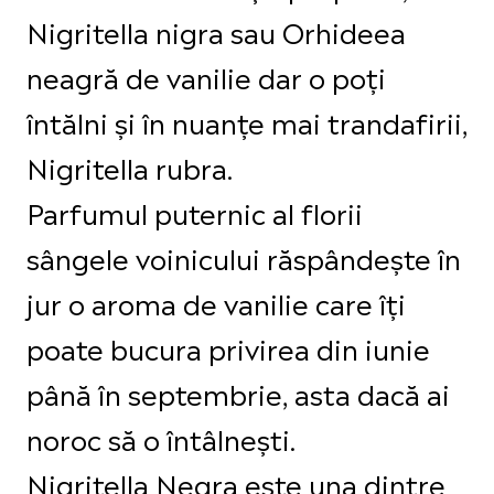
Nigritella nigra sau Orhideea
neagră de vanilie dar o poți
întălni și în nuanțe mai trandafirii,
Nigritella rubra.
Parfumul puternic al florii
sângele voinicului răspândește în
jur o aroma de vanilie care îți
poate bucura privirea din iunie
până în septembrie, asta dacă ai
noroc să o întâlnești.
Nigritella Negra este una dintre