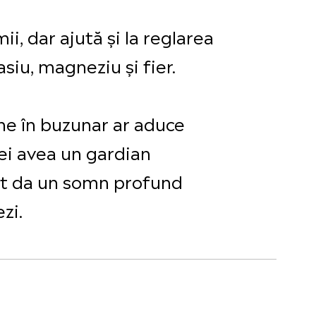
, dar ajută și la reglarea
asiu, magneziu și fier.
ne în buzunar ar aduce
vei avea un gardian
 pot da un somn profund
zi.