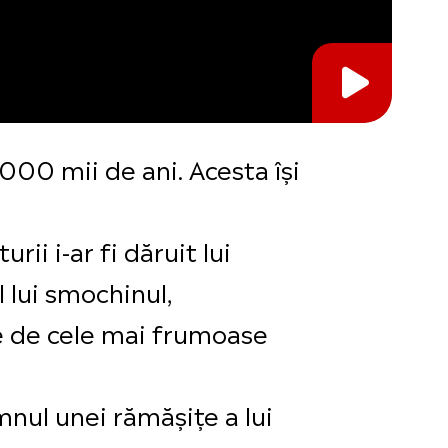
000 mii de ani. Acesta își
rii i-ar fi dăruit lui
 lui smochinul,
re de cele mai frumoase
mnul unei rămășițe a lui