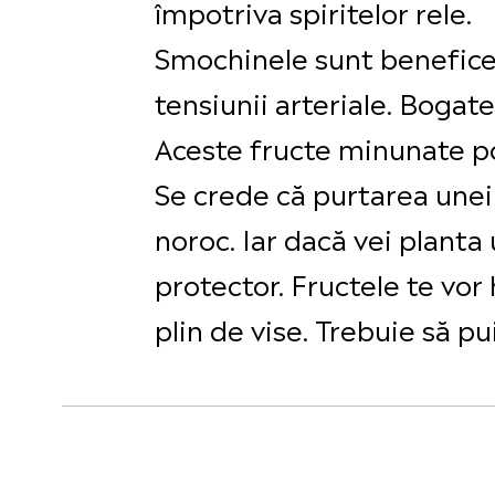
împotriva spiritelor rele.
Smochinele sunt benefice p
tensiunii arteriale. Bogate 
Aceste fructe minunate po
Se crede că purtarea unei
noroc. Iar dacă vei planta
protector. Fructele te vor
plin de vise. Trebuie să pui