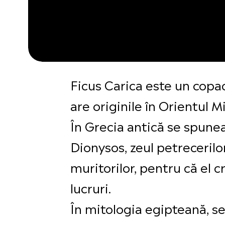
Ficus Carica este un copac
are originile în Orientul 
În Grecia antică se spunea c
Dionysos, zeul petrecerilo
muritorilor, pentru că el
lucruri.
În mitologia egipteană, se