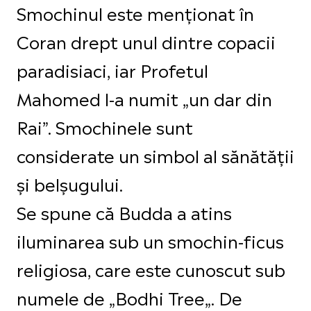
Smochinul este menționat în
Coran drept unul dintre copacii
paradisiaci, iar Profetul
Mahomed l-a numit „un dar din
Rai”. Smochinele sunt
considerate un simbol al sănătății
și belșugului.
Se spune că Budda a atins
iluminarea sub un smochin-ficus
religiosa, care este cunoscut sub
numele de „Bodhi Tree„. De