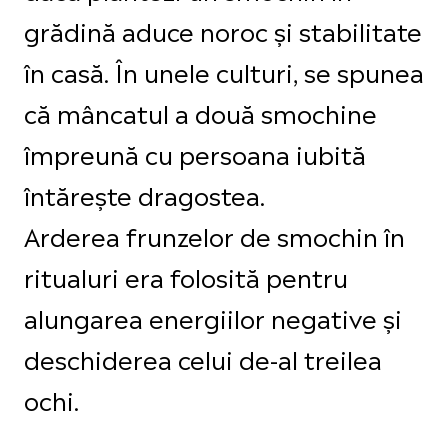
grădină aduce noroc și stabilitate
în casă. În unele culturi, se spunea
că mâncatul a două smochine
împreună cu persoana iubită
întărește dragostea.
Arderea frunzelor de smochin în
ritualuri era folosită pentru
alungarea energiilor negative și
deschiderea celui de-al treilea
ochi.