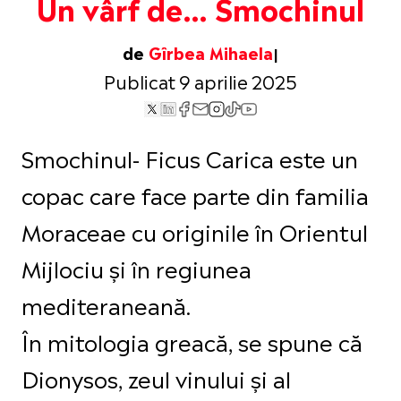
Un vârf de… Smochinul
de
Gîrbea Mihaela
Publicat 9 aprilie 2025
Smochinul- Ficus Carica este un
copac care face parte din familia
Moraceae cu originile în Orientul
Mijlociu și în regiunea
mediteraneană.
În mitologia greacă, se spune că
Dionysos, zeul vinului și al