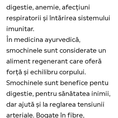
digestie, anemie, afecțiuni
respiratorii și întărirea sistemului
imunitar.
În medicina ayurvedică,
smochinele sunt considerate un
aliment regenerant care oferă
forță și echilibru corpului.
Smochinele sunt benefice pentu
digestie, pentru sănătatea inimii,
dar ajută și la reglarea tensiunii
arteriale. Bogate în fibre,