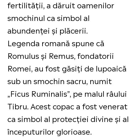
fertilității, a dăruit oamenilor
smochinul ca simbol al
abundenței și plăcerii.
Legenda romană spune că
Romulus și Remus, fondatorii
Romei, au fost găsiți de lupoaică
sub un smochin sacru, numit
„Ficus Ruminalis”, pe malul râului
Tibru. Acest copac a fost venerat
ca simbol al protecției divine și al
începuturilor glorioase.