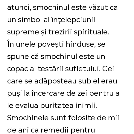
atunci, smochinul este văzut ca
un simbol al înțelepciunii
supreme și trezirii spirituale.
În unele povești hinduse, se
spune că smochinul este un
copac al testării sufletului. Cei
care se adăposteau sub el erau
puși la încercare de zei pentru a
le evalua puritatea inimii.
Smochinele sunt folosite de mii
de ani ca remedii pentru