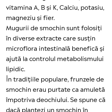
vitamina A, B și K, Calciu, potasiu,
magneziu și fier.
Mugurii de smochin sunt folosiți
în diverse extracte care susțin
microflora intestinală benefică și
ajută la controlul metabolismului
lipidic.
În tradițiile populare, frunzele de
smochin erau purtate ca amuletă
împotriva deochiului. Se spune că
dacă plantezi un smochin în