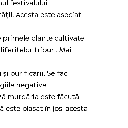
ul festivalului.
ății. Acesta este asociat
e primele plante cultivate
feritelor triburi. Mai
și purificării. Se fac
iile negative.
ză murdăria este făcută
ă este plasat în jos, acesta