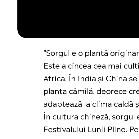
"Sorgul e o plantă origina
Este a cincea cea mai cult
Africa. În India și China 
planta cămilă, deorece cre
adaptează la clima caldă ș
În cultura chineză, sorgul 
Festivalului Lunii Pline. 