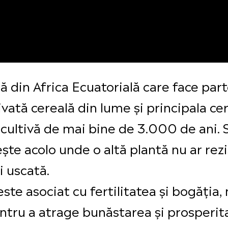
ră din Africa Ecuatorială care face par
ivată cereală din lume și principala ce
se cultivă de mai bine de 3.000 de ani.
ște acolo unde o altă plantă nu ar rezi
i uscată.
este asociat cu fertilitatea și bogăția,
Pentru a atrage bunăstarea și prosperit