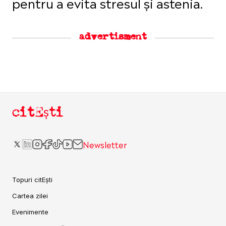
pentru a evita stresul și astenia.
advertisment
citEști
Newsletter
Topuri citEști
Cartea zilei
Evenimente