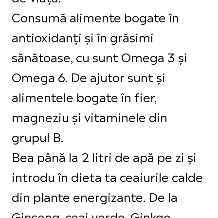
Consumă alimente bogate în
antioxidanți și în grăsimi
sănătoase, cu sunt Omega 3 și
Omega 6. De ajutor sunt și
alimentele bogate în fier,
magneziu și vitaminele din
grupul B.
Bea până la 2 litri de apă pe zi și
introdu în dieta ta ceaiurile calde
din plante energizante. De la
Ginseng, ceai verde, Ginkgo