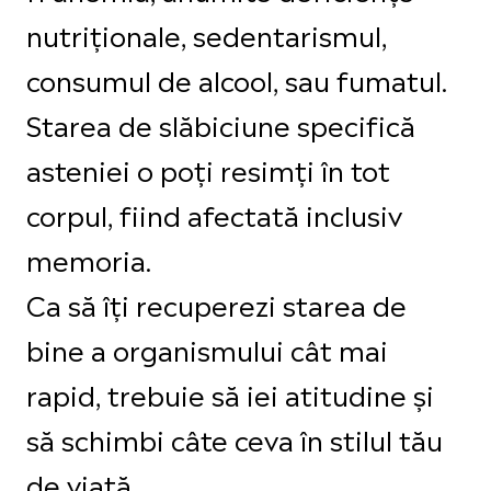
nutriționale, sedentarismul,
consumul de alcool, sau fumatul.
Starea de slăbiciune specifică
asteniei o poți resimți în tot
corpul, fiind afectată inclusiv
memoria.
Ca să îți recuperezi starea de
bine a organismului cât mai
rapid, trebuie să iei atitudine și
să schimbi câte ceva în stilul tău
de viață.