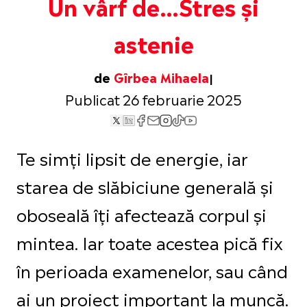
Un vârf de…Stres și
astenie
de
Gîrbea Mihaela
Publicat 26 februarie 2025
Te simți lipsit de energie, iar
starea de slăbiciune generală și
oboseală îți afectează corpul și
mintea. Iar toate acestea pică fix
în perioada examenelor, sau când
ai un proiect important la muncă.