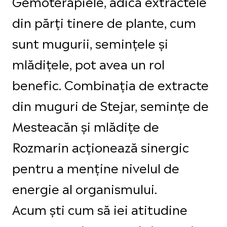
Gemoterapiele, adică extractele
din părți tinere de plante, cum
sunt mugurii, semințele și
mlădițele, pot avea un rol
benefic. Combinația de extracte
din muguri de Stejar, semințe de
Mesteacăn și mlădițe de
Rozmarin acționează sinergic
pentru a menține nivelul de
energie al organismului.
Acum ști cum să iei atitudine