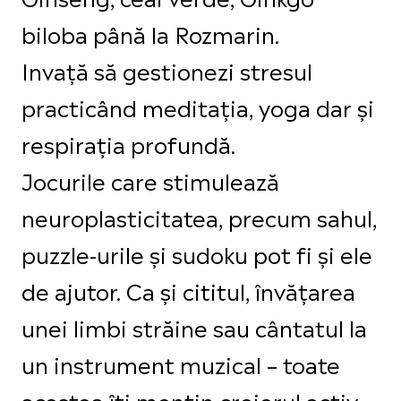
biloba până la Rozmarin.
Invață să gestionezi stresul
practicând meditația, yoga dar și
respirația profundă.
Jocurile care stimulează
neuroplasticitatea, precum sahul,
puzzle-urile și sudoku pot fi și ele
de ajutor. Ca și cititul, învățarea
unei limbi străine sau cântatul la
un instrument muzical – toate
acestea îți mențin creierul activ.