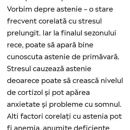
Vorbim depre astenie – o stare
frecvent corelată cu stresul
prelungit. Iar la finalul sezonului
rece, poate să apară bine
cunoscuta astenie de primăvară.
Stresul cauzează astenie
deoarece poate să crească nivelul
de cortizol și pot apărea
anxietate și probleme cu somnul.
Alti factori corelați cu astenia pot
fi anemia, anumite deficiențe