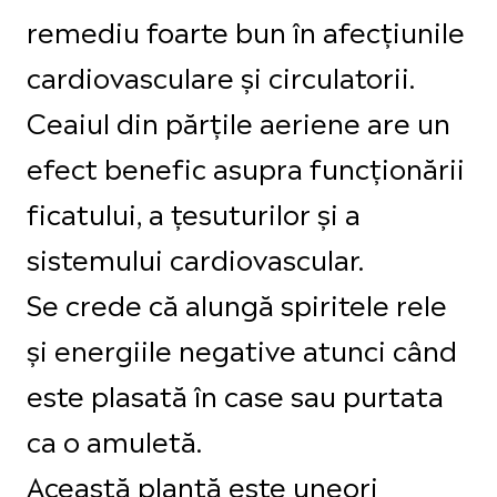
remediu foarte bun în afecțiunile
cardiovasculare și circulatorii.
Ceaiul din părțile aeriene are un
efect benefic asupra funcționării
ficatului, a țesuturilor și a
sistemului cardiovascular.
Se crede că alungă spiritele rele
și energiile negative atunci când
este plasată în case sau purtata
ca o amuletă.
Această plantă este uneori