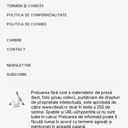
TERMENI ȘI CONDIȚII
POLITICA DE CONFIDENȚIALITATE
POLITICA DE COOKIES
CARIERE
CONTACT
NEWSLETTER
SUBSCRIBE
Preluarea fără cost a materialelor de presă
(text, foto și/sau video), purtătoare de drepturi
de proprietate intelectuală, este aprobată de
către www.citesti.ro doar în limita a 250 de
semne. Spaţiile şi URL-ul/hyperlink-ul nu sunt
luate în calcul. Preluarea de informaţii poate fi
făcută numai în acord cu termenii agreaţi şi
menţionaţi în această pagină.