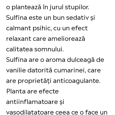
o plantează în jurul stupilor.
Sulfina este un bun sedativ și
calmant psihic, cu un efect
relaxant care ameliorează
calitatea somnului.
Sulfina are o aroma dulceagă de
vanilie datorită cumarinei, care
are proprietăți anticoagulante.
Planta are efecte
antiinflamatoare și
vasodilatatoare ceea ce o face un