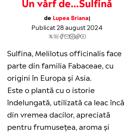
Un vârf de…Sulfină
de
Lupea Briana
Publicat 28 august 2024
Sulfina, Melilotus officinalis face
parte din familia Fabaceae, cu
origini în Europa și Asia.
Este o plantă cu o istorie
îndelungată, utilizată ca leac încă
din vremea dacilor, apreciată
pentru frumusețea, aroma și