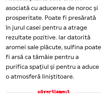
asociată cu aducerea de noroc și
prosperitate. Poate fi presărată
în jurul casei pentru a atrage
rezultate pozitive. Iar datorită
aromei sale plăcute, sulfina poate
fi arsă ca tămâie pentru a
purifica spațiul și pentru a aduce
o atmosferă liniștitoare.
advertisment