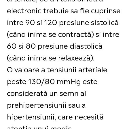
electronic trebuie sa fie cuprinse
intre 90 si 120 presiune sistolică
(când inima se contractă) si intre
60 si 80 presiune diastolică
(când inima se relaxează).
O valoare a tensiunii arteriale
peste 130/80 mmHg este
considerată un semn al
prehipertensiunii sau a
hipertensiunii, care necesită
atenția unui medic.