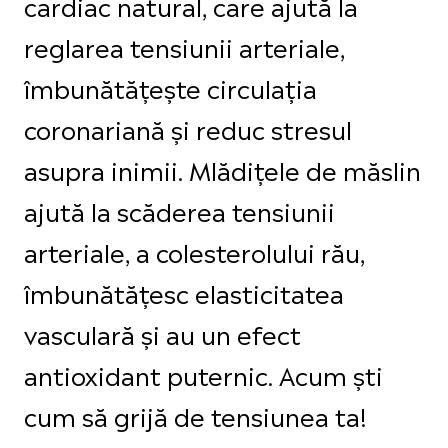
cardiac natural, care ajută la
reglarea tensiunii arteriale,
îmbunătățește circulația
coronariană și reduc stresul
asupra inimii. Mlădițele de măslin
ajută la scăderea tensiunii
arteriale, a colesterolului rău,
îmbunătățesc elasticitatea
vasculară și au un efect
antioxidant puternic. Acum ști
cum să grijă de tensiunea ta!