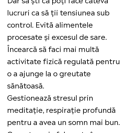
lucruri ca să ții tensiunea sub
control. Evită alimentele
procesate și excesul de sare.
Încearcă să faci mai multă
activitate fizică regulată pentru
o a ajunge la o greutate
sănătoasă.
Gestionează stresul prin
meditație, respirație profundă
pentru a avea un somn mai bun.