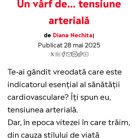
Un vârf de… tensiune
arterială
de
Diana Nechita
Publicat 28 mai 2025
Te-ai gândit vreodată care este
indicatorul esențial al sănătății
cardiovasculare? Îți spun eu,
tensiunea arterială.
Dar, în epoca vitezei în care trăim,
din cauza stilului de viață