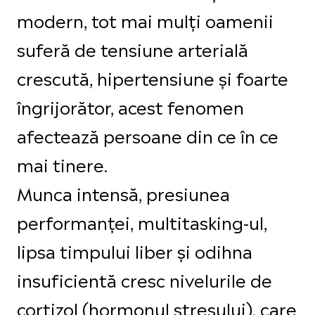
modern, tot mai mulți oamenii
suferă de tensiune arterială
crescută, hipertensiune și foarte
îngrijorător, acest fenomen
afectează persoane din ce în ce
mai tinere.
Munca intensă, presiunea
performanței, multitasking-ul,
lipsa timpului liber și odihna
insuficientă cresc nivelurile de
cortizol (hormonul stresului), care