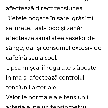
afectează direct tensiunea.
Dietele bogate în sare, grăsimi
saturate, fast-food și zahăr
afectează sănătatea vaselor de
sânge, dar și consumul excesiv de
cafeină sau alcool.
Lipsa mișcării regulate slăbește
inima și afectează controlul
tensiunii arteriale.
Valorile normale ale tensiunii
arteriale, pe un tensiometru