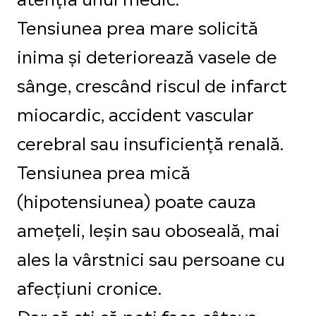
Tensiunea prea mare solicită
inima și deteriorează vasele de
sânge, crescând riscul de infarct
miocardic, accident vascular
cerebral sau insuficiență renală.
Tensiunea prea mică
(hipotensiunea) poate cauza
amețeli, leșin sau oboseală, mai
ales la vârstnici sau persoane cu
afecțiuni cronice.
Dar să ști că poți face câteva