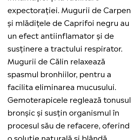
expectorației. Mugurii de Carpen
și mlădițele de Caprifoi negru au
un efect antiinflamator și de
susținere a tractului respirator.
Mugurii de Călin relaxează
spasmul bronhiilor, pentru a
facilita eliminarea mucusului.
Gemoterapicele reglează tonusul
bronșic și susțin organismul în
procesul său de refacere, oferind
o soluție naturală și blândă