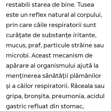
restabili starea de bine. Tusea
este un reflex natural al corpului,
prin care căile respiratorii sunt
curățate de substanțe iritante,
mucus, praf, particule străine sau
microbi. Aceast mecanism de
apărare al organismului ajută la
menținerea sănătății plămânilor
și a căilor respiratorii. Răceala sau
gripa, bronșita, preumonia, acidul
gastric refluat din stomac,