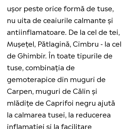
ușor peste orice formă de tuse,
nu uita de ceaiurile calmante și
antiinflamatoare. De la cel de tei,
Mușețel, Pătlagină, Cimbru - la cel
de Ghimbir. În toate tipurile de
tuse, combinația de
gemoterapice din muguri de
Carpen, muguri de Călin și
mlădițe de Caprifoi negru ajută
la calmarea tusei, la reducerea
inflamației și la facilitare