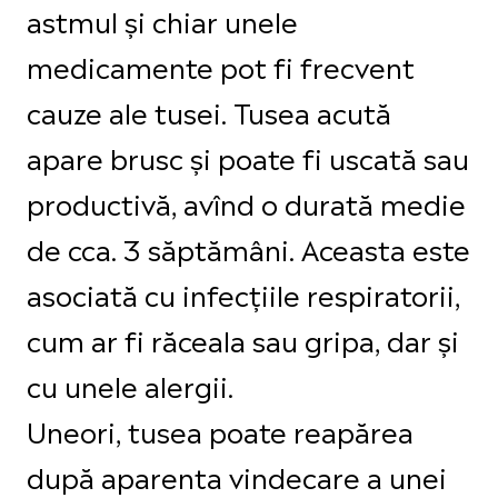
astmul și chiar unele
medicamente pot fi frecvent
cauze ale tusei. Tusea acută
apare brusc și poate fi uscată sau
productivă, avînd o durată medie
de cca. 3 săptămâni. Aceasta este
asociată cu infecțiile respiratorii,
cum ar fi răceala sau gripa, dar și
cu unele alergii.
Uneori, tusea poate reapărea
după aparenta vindecare a unei