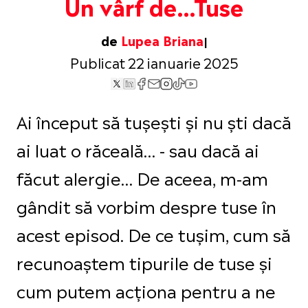
Un vârf de…Tuse
de
Lupea Briana
Publicat 22 ianuarie 2025
Ai început să tușești și nu ști dacă
ai luat o răceală… - sau dacă ai
făcut alergie… De aceea, m-am
gândit să vorbim despre tuse în
acest episod. De ce tușim, cum să
recunoaștem tipurile de tuse și
cum putem acționa pentru a ne