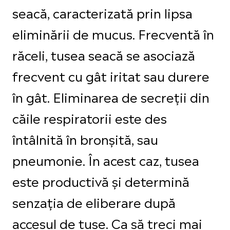
seacă, caracterizată prin lipsa
eliminării de mucus. Frecventă în
răceli, tusea seacă se asociază
frecvent cu gât iritat sau durere
în gât. Eliminarea de secreții din
căile respiratorii este des
întâlnită în bronșită, sau
pneumonie. În acest caz, tusea
este productivă și determină
senzația de eliberare după
accesul de tuse. Ca să treci mai