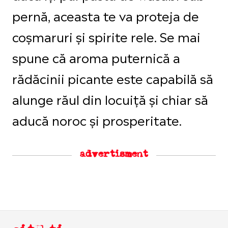
pernă, aceasta te va proteja de
coșmaruri și spirite rele. Se mai
spune că aroma puternică a
rădăcinii picante este capabilă să
alunge răul din locuiță și chiar să
aducă noroc și prosperitate.
advertisment