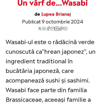
Un vârf de…Wasabi
de
Lupea Briana
Publicat 9 octombrie 2024
Wasabi-ul este o rădăcină verde
cunoscută ca’’hrean japonez’’, un
ingredient traditional în
bucătăria japoneză, care
acompanează sushi și sashimi.
Wasabi face parte din familia
Brassicaceae, aceeași familie a