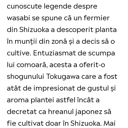
cunoscute legende despre
wasabi se spune că un fermier
din Shizuoka a descoperit planta
în munții din zonă și a decis să o
cultive. Entuziasmat de scumpa
lui comoară, acesta a oferit-o
shogunului Tokugawa care a fost
atât de impresionat de gustul și
aroma plantei astfel încât a
decretat ca hreanul japonez să
fie cultivat doar în Shizuoka. Mai