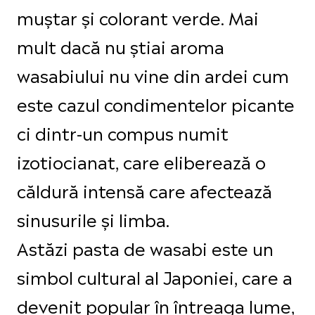
muștar și colorant verde. Mai
mult dacă nu știai aroma
wasabiului nu vine din ardei cum
este cazul condimentelor picante
ci dintr-un compus numit
izotiocianat, care eliberează o
căldură intensă care afectează
sinusurile și limba.
Astăzi pasta de wasabi este un
simbol cultural al Japoniei, care a
devenit popular în întreaga lume,