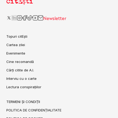
citEști
Newsletter
Topuri citEști
Cartea zilei
Evenimente
Cine recomandă
Cărți citite de A.I.
Interviu cu o carte
Lectura conspirațiilor
TERMENI ȘI CONDIȚII
POLITICA DE CONFIDENȚIALITATE