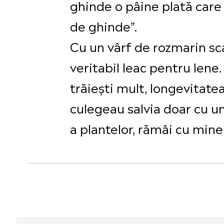
ghinde o pâine plată care
de ghinde”.
Cu un vârf de rozmarin sc
veritabil leac pentru lene.
trăiești mult, longevitate
culegeau salvia doar cu un
a plantelor, rămâi cu mine