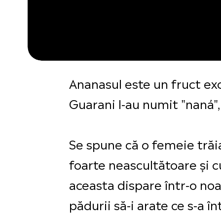
Ananasul este un fruct exo
Guarani l-au numit "naná",
Se spune că o femeie trăia
foarte neascultătoare și 
aceasta dispare într-o noa
pădurii să-i arate ce s-a 