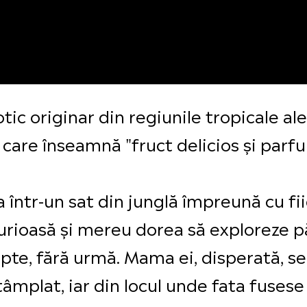
tic originar din regiunile tropicale ale
 care înseamnă "fruct delicios și parf
 într-un sat din junglă împreună cu fii
curioasă și mereu dorea să exploreze 
pte, fără urmă. Mama ei, disperată, se
întâmplat, iar din locul unde fata fuses