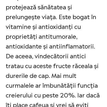
protejează sănătatea și
prelungește viața. Este bogat în
vitamine și antioxidanți cu
proprietăți antitumorale,
antioxidante și antiinflamatorii.
De aceea, vindecătorii antici
tratau cu aceste fructe răceala și
durerile de cap. Mai mult
curmalele ar îmbunătății funcția
creierului cu peste 20%. Iar dacă
îți place cafeua și vrei să eviți