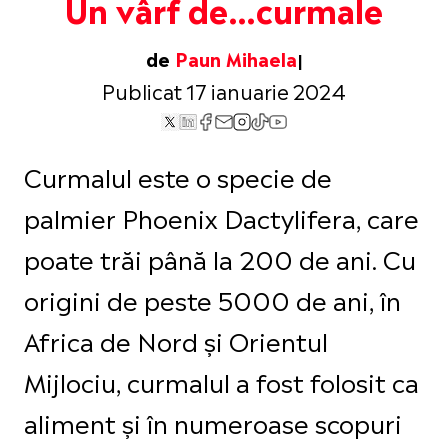
Un vârf de…curmale
de
Paun Mihaela
Publicat 17 ianuarie 2024
Curmalul este o specie de
palmier Phoenix Dactylifera, care
poate trăi până la 200 de ani. Cu
origini de peste 5000 de ani, în
Africa de Nord și Orientul
Mijlociu, curmalul a fost folosit ca
aliment și în numeroase scopuri