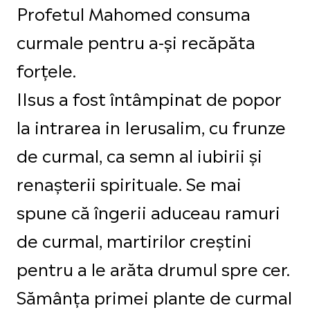
Profetul Mahomed consuma
curmale pentru a-și recăpăta
forțele.
IIsus a fost întâmpinat de popor
la intrarea in Ierusalim, cu frunze
de curmal, ca semn al iubirii și
renașterii spirituale. Se mai
spune că îngerii aduceau ramuri
de curmal, martirilor creștini
pentru a le arăta drumul spre cer.
Sămânța primei plante de curmal