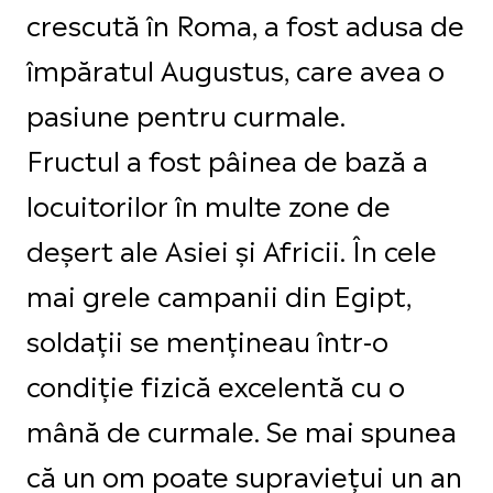
crescută în Roma, a fost adusa de
împăratul Augustus, care avea o
pasiune pentru curmale.
Fructul a fost pâinea de bază a
locuitorilor în multe zone de
deșert ale Asiei și Africii. În cele
mai grele campanii din Egipt,
soldații se mențineau într-o
condiție fizică excelentă cu o
mână de curmale. Se mai spunea
că un om poate supraviețui un an