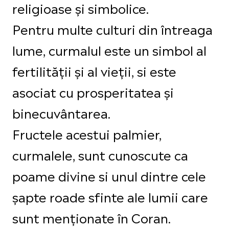
religioase și simbolice.
Pentru multe culturi din întreaga
lume, curmalul este un simbol al
fertilității și al vieții, si este
asociat cu prosperitatea și
binecuvântarea.
Fructele acestui palmier,
curmalele, sunt cunoscute ca
poame divine si unul dintre cele
șapte roade sfinte ale lumii care
sunt menționate în Coran.