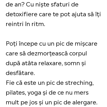
de an? Cu niște sfaturi de
detoxifiere care te pot ajuta să îți
reintri în ritm.
Poți începe cu un pic de mișcare
care să dezmorțească corpul
după atâta relaxare, somn și
desfătare.
Fie că este un pic de streching,
pilates, yoga și de ce nu mers
mult pe jos și un pic de alergare.