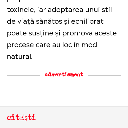
toxinele, iar adoptarea unui stil
de viață sănătos și echilibrat
poate susține și promova aceste
procese care au loc în mod
natural.
advertisment
citEști