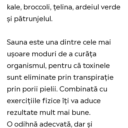
kale, broccoli, țelina, ardeiul verde
și pătrunjelul.
Sauna este una dintre cele mai
ușoare moduri de a curăța
organismul, pentru că toxinele
sunt eliminate prin transpirație
prin porii pielii. Combinată cu
exercițiile fizice îți va aduce
rezultate mult mai bune.
O odihnă adecvată, dar și