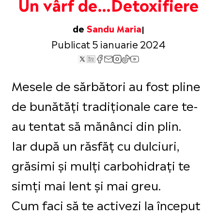
Un vârf de…Detoxifiere
de
Sandu Maria
Publicat 5 ianuarie 2024
Mesele de sărbători au fost pline
de bunătăți tradiționale care te-
au tentat să mănânci din plin.
Iar după un răsfăț cu dulciuri,
grăsimi și mulți carbohidrați te
simți mai lent și mai greu.
Cum faci să te activezi la început