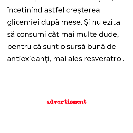
încetinind astfel creșterea
glicemiei după mese. Și nu ezita
să consumi cât mai multe dude,
pentru că sunt o sursă bună de
antioxidanți, mai ales resveratrol.
advertisment