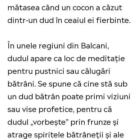
mătasea când un cocon a căzut
dintr-un dud în ceaiul ei fierbinte.
În unele regiuni din Balcani,
dudul apare ca loc de meditație
pentru pustnici sau călugări
bătrâni. Se spune că cine stă sub
un dud bătrân poate primi viziuni
sau vise profetice, pentru că
dudul „vorbește” prin frunze și
atrage spiritele bătrâneții și ale