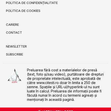
POLITICA DE CONFIDENȚIALITATE
POLITICA DE COOKIES
CARIERE
CONTACT
NEWSLETTER
SUBSCRIBE
Preluarea fără cost a materialelor de presă
(text, foto și/sau video), purtătoare de drepturi
de proprietate intelectuală, este aprobată de
către www.citesti.ro doar în limita a 250 de
semne. Spaţiile şi URL-ul/hyperlink-ul nu sunt
luate în calcul. Preluarea de informaţii poate fi
făcută numai în acord cu termenii agreaţi şi
menţionaţi în această pagină.