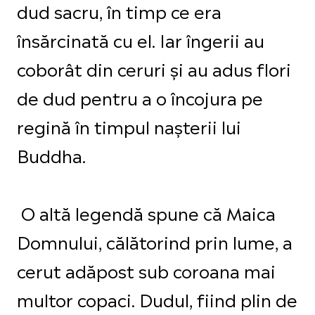
dud sacru, în timp ce era
însărcinată cu el. Iar îngerii au
coborât din ceruri și au adus flori
de dud pentru a o încojura pe
regină în timpul nașterii lui
Buddha.
O altă legendă spune că Maica
Domnului, călătorind prin lume, a
cerut adăpost sub coroana mai
multor copaci. Dudul, fiind plin de