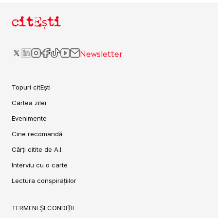
citEști
Newsletter
Topuri citEști
Cartea zilei
Evenimente
Cine recomandă
Cărți citite de A.I.
Interviu cu o carte
Lectura conspirațiilor
TERMENI ȘI CONDIȚII