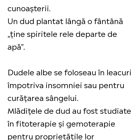
cunoașterii.
Un dud plantat lângă o fântână
„ține spiritele rele departe de
apă”.
Dudele albe se foloseau în leacuri
împotriva insomniei sau pentru
curățarea sângelui.
Mlădițele de dud au fost studiate
în fitoterapie și gemoterapie
pentru proprietățile lor