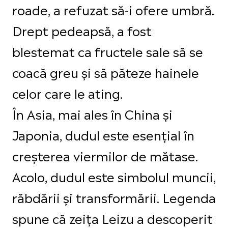
roade, a refuzat să-i ofere umbră.
Drept pedeapsă, a fost
blestemat ca fructele sale să se
coacă greu și să păteze hainele
celor care le ating.
În Asia, mai ales în China și
Japonia, dudul este esențial în
creșterea viermilor de mătase.
Acolo, dudul este simbolul muncii,
răbdării și transformării. Legenda
spune că zeița Leizu a descoperit