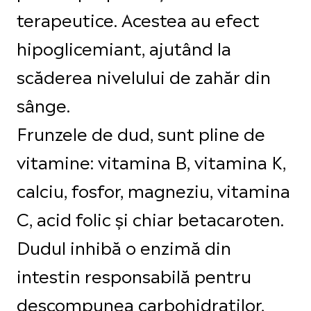
terapeutice. Acestea au efect
hipoglicemiant, ajutând la
scăderea nivelului de zahăr din
sânge.
Frunzele de dud, sunt pline de
vitamine: vitamina B, vitamina K,
calciu, fosfor, magneziu, vitamina
C, acid folic și chiar betacaroten.
Dudul inhibă o enzimă din
intestin responsabilă pentru
descompunea carbohidraților,