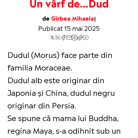
Un vârf de…Dud
de
Gîrbea Mihaela
Publicat 15 mai 2025
Dudul (Morus) face parte din
familia Moraceae.
Dudul alb este originar din
Japonia și China, dudul negru
originar din Persia.
Se spune că mama lui Buddha,
regina Maya, s-a odihnit sub un