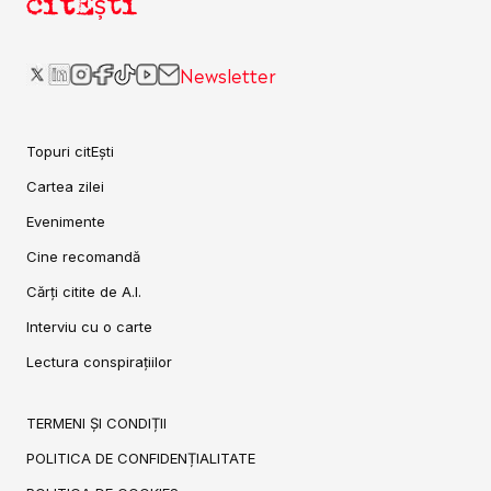
citEști
Newsletter
Topuri citEști
Cartea zilei
Evenimente
Cine recomandă
Cărți citite de A.I.
Interviu cu o carte
Lectura conspirațiilor
TERMENI ȘI CONDIȚII
POLITICA DE CONFIDENȚIALITATE