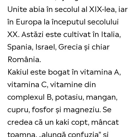
Unite abia în secolul al XIX-lea, iar
în Europa la începutul secolului
XX. Astăzi este cultivat în Italia,
Spania, Israel, Grecia și chiar
România.
Kakiul este bogat în vitamina A,
vitamina C, vitamine din
complexul B, potasiu, mangan,
cupru, fosfor și magneziu. Se
credea că un kaki copt, mâncat
toamna, „alungă confuzia” și