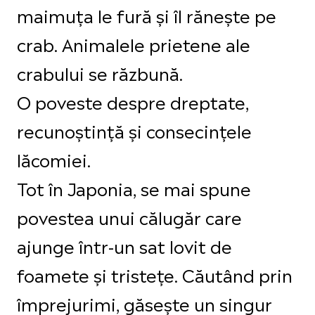
maimuța le fură și îl rănește pe
crab. Animalele prietene ale
crabului se răzbună.
O poveste despre dreptate,
recunoștință și consecințele
lăcomiei.
Tot în Japonia, se mai spune
povestea unui călugăr care
ajunge într-un sat lovit de
foamete și tristețe. Căutând prin
împrejurimi, găsește un singur