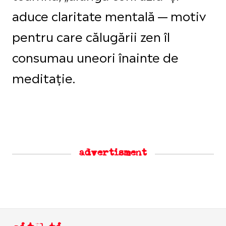
aduce claritate mentală — motiv
pentru care călugării zen îl
consumau uneori înainte de
meditație.
advertisment