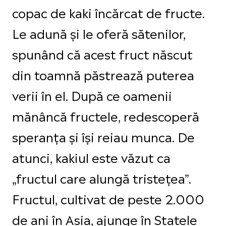
copac de kaki încărcat de fructe.
Le adună și le oferă sătenilor,
spunând că acest fruct născut
din toamnă păstrează puterea
verii în el. După ce oamenii
mănâncă fructele, redescoperă
speranța și își reiau munca. De
atunci, kakiul este văzut ca
„fructul care alungă tristețea”.
Fructul, cultivat de peste 2.000
de ani în Asia, ajunge în Statele