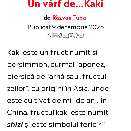
Un vârf de…Kaki
de
Răzvan Țupa
Publicat 9 decembrie 2025
Kaki este un fruct numit și
persimmon, curmal japonez,
piersică de iarnă sau „fructul
zeilor”, cu origini în Asia, unde
este cultivat de mii de ani. În
China, fructul kaki este numit
și este simbolul fericirii,
shizi