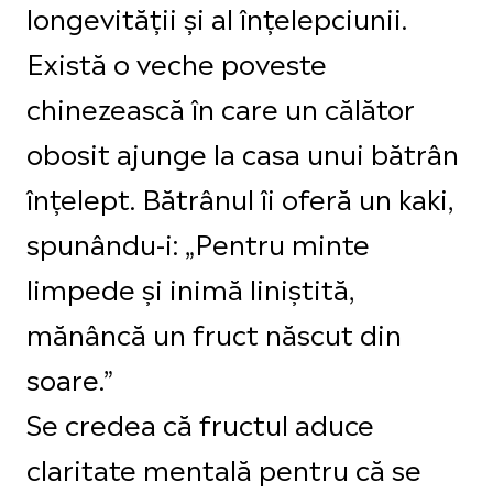
longevității și al înțelepciunii.
Există o veche poveste
chinezească în care un călător
obosit ajunge la casa unui bătrân
înțelept. Bătrânul îi oferă un kaki,
spunându-i: „Pentru minte
limpede și inimă liniștită,
mănâncă un fruct născut din
soare.”
Se credea că fructul aduce
claritate mentală pentru că se