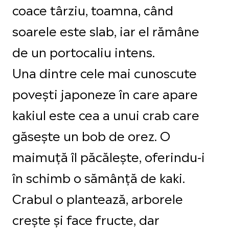
coace târziu, toamna, când
soarele este slab, iar el rămâne
de un portocaliu intens.
Una dintre cele mai cunoscute
povești japoneze în care apare
kakiul este cea a unui crab care
găsește un bob de orez. O
maimuță îl păcălește, oferindu-i
în schimb o sămânță de kaki.
Crabul o plantează, arborele
crește și face fructe, dar