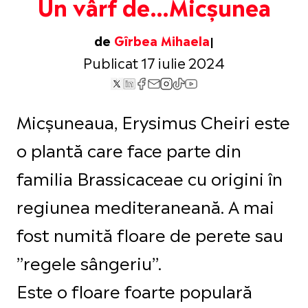
Un vârf de…Micșunea
de
Gîrbea Mihaela
Publicat 17 iulie 2024
Micșuneaua, Erysimus Cheiri este
o plantă care face parte din
familia Brassicaceae cu origini în
regiunea mediteraneană. A mai
fost numită floare de perete sau
’’regele sângeriu’’.
Este o floare foarte populară