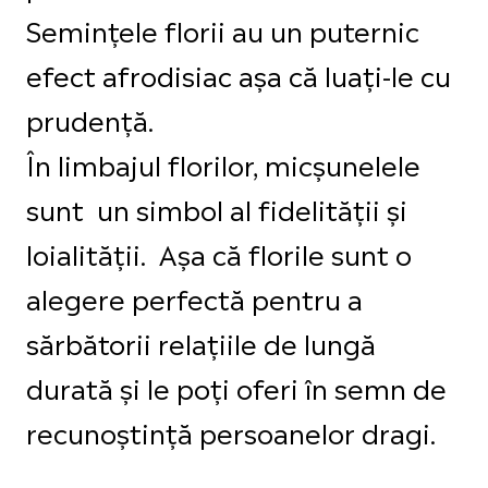
Semințele florii au un puternic
efect afrodisiac așa că luați-le cu
prudență.
În limbajul florilor, micșunelele
sunt un simbol al fidelității și
loialității. Așa că florile sunt o
alegere perfectă pentru a
sărbătorii relațiile de lungă
durată și le poți oferi în semn de
recunoștință persoanelor dragi.