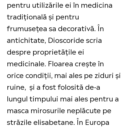
pentru utilizările ei în medicina
tradițională și pentru
frumusețea sa decorativă. În
antichitate, Dioscoride scria
despre proprietățile ei
medicinale. Floarea crește în
orice condiții, mai ales pe ziduri și
ruine, și a fost folosită de-a
lungul timpului mai ales pentru a
masca mirosurile neplăcute pe
străzile elisabetane. În Europa