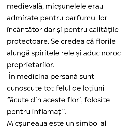
medievală, micșunelele erau
admirate pentru parfumul lor
încântător dar și pentru calitățile
protectoare. Se credea că florile
alungă spiritele rele și aduc noroc
proprietarilor.
În medicina persană sunt
cunoscute tot felul de loțiuni
făcute din aceste flori, folosite
pentru inflamații.
Micșuneaua este un simbol al