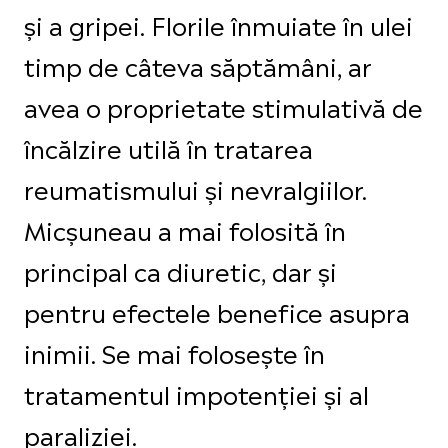
și a gripei. Florile înmuiate în ulei
timp de câteva săptămâni, ar
avea o proprietate stimulativă de
încălzire utilă în tratarea
reumatismului și nevralgiilor.
Micșuneau a mai folosită în
principal ca diuretic, dar și
pentru efectele benefice asupra
inimii. Se mai folosește în
tratamentul impotenției și al
paraliziei.