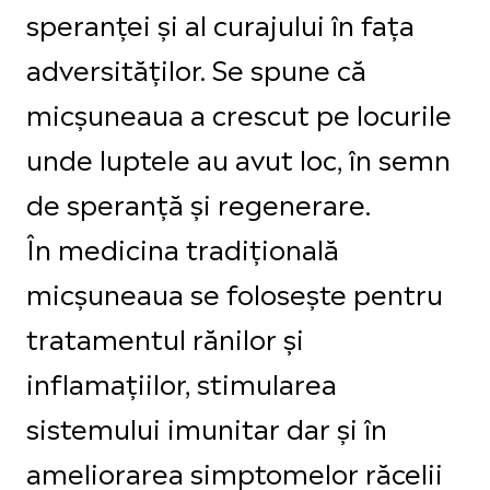
speranței și al curajului în fața
adversităților. Se spune că
micșuneaua a crescut pe locurile
unde luptele au avut loc, în semn
de speranță și regenerare.
În medicina tradițională
micșuneaua se folosește pentru
tratamentul rănilor și
inflamațiilor, stimularea
sistemului imunitar dar și în
ameliorarea simptomelor răcelii