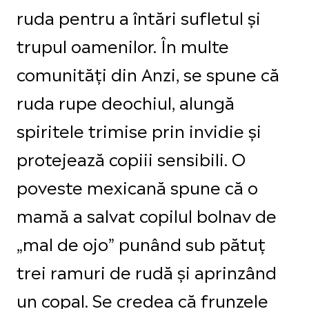
ruda pentru a întări sufletul și
trupul oamenilor. În multe
comunități din Anzi, se spune că
ruda rupe deochiul, alungă
spiritele trimise prin invidie și
protejează copiii sensibili. O
poveste mexicană spune că o
mamă a salvat copilul bolnav de
„mal de ojo” punând sub pătuț
trei ramuri de rudă și aprinzând
un copal. Se credea că frunzele