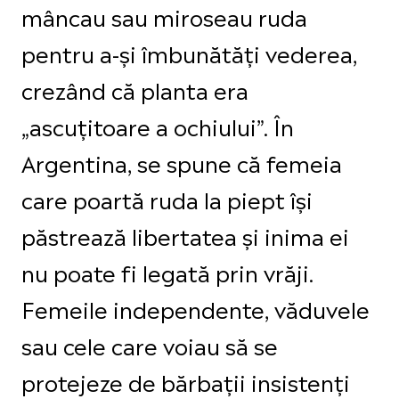
mâncau sau miroseau ruda
pentru a-și îmbunătăți vederea,
crezând că planta era
„ascuțitoare a ochiului”. În
Argentina, se spune că femeia
care poartă ruda la piept își
păstrează libertatea și inima ei
nu poate fi legată prin vrăji.
Femeile independente, văduvele
sau cele care voiau să se
protejeze de bărbații insistenți