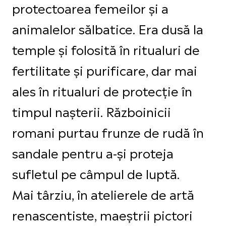
protectoarea femeilor și a
animalelor sălbatice. Era dusă la
temple și folosită în ritualuri de
fertilitate și purificare, dar mai
ales în ritualuri de protecție în
timpul nașterii. Războinicii
romani purtau frunze de rudă în
sandale pentru a-și proteja
sufletul pe câmpul de luptă.
Mai târziu, în atelierele de artă
renascentiste, maeștrii pictori