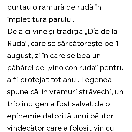
purtau o ramură de rudă în
împletitura părului.
De aici vine și tradiția „Día de la
Ruda”, care se sărbătorește pe 1
august, zi în care se bea un
păhărel de „vino con ruda” pentru
a fi protejat tot anul. Legenda
spune că, în vremuri străvechi, un
trib indigen a fost salvat de o
epidemie datorită unui băutor
vindecător care a folosit vin cu