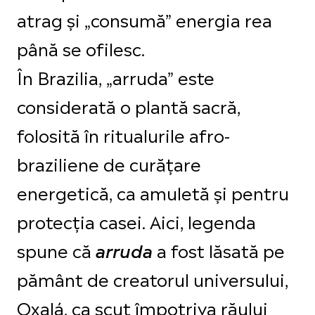
atrag și „consumă” energia rea
până se ofilesc.
În Brazilia, „arruda” este
considerată o plantă sacră,
folosită în ritualurile afro-
braziliene de curățare
energetică, ca amuletă și pentru
protecția casei. Aici, legenda
spune că
a fost lăsată pe
arruda
pământ de creatorul universului,
Oxalá, ca scut împotriva răului