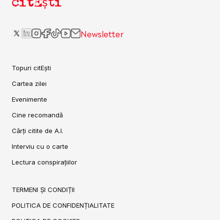
citEști
Newsletter
Topuri citEști
Cartea zilei
Evenimente
Cine recomandă
Cărți citite de A.I.
Interviu cu o carte
Lectura conspirațiilor
TERMENI ȘI CONDIȚII
POLITICA DE CONFIDENȚIALITATE