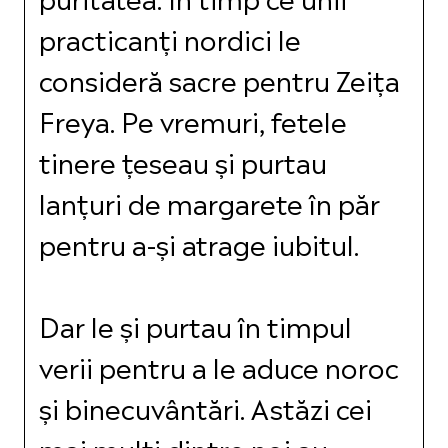
practicanți nordici le
consideră sacre pentru Zeița
Freya. Pe vremuri, fetele
tinere țeseau și purtau
lanțuri de margarete în păr
pentru a-și atrage iubitul.
Dar le și purtau în timpul
verii pentru a le aduce noroc
și binecuvântări. Astăzi cei
mai mulți dintre noi au