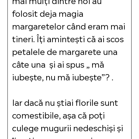
folosit deja magia
margaretelor când eram mai
tineri. Îți amintești că ai scos
petalele de margarete una
câte una și ai spus „ mă
iubește, nu mă iubește”? .
Iar dacă nu știai florile sunt
comestibile, așa că poți
culege mugurii nedeschiși și