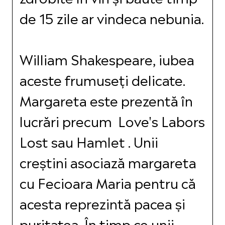
de 15 zile ar vindeca nebunia.
William Shakespeare, iubea
aceste frumuseți delicate.
Margareta este prezentă în
lucrări precum Love's Labors
Lost sau Hamlet . Unii
creștini asociază margareta
cu Fecioara Maria pentru că
acesta reprezintă pacea și
puritatea. În timp ce unii