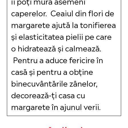
îi poți mura asemeni
caperelor. Ceaiul din flori de
margarete ajută la tonifierea
și elasticitatea pielii pe care
o hidratează și calmează.
Pentru a aduce fericire în
casă și pentru a obține
binecuvântările zânelor,
decorează-ți casa cu
margarete în ajunul verii.