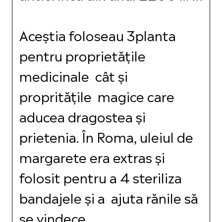
Aceștia foloseau 3planta
pentru proprietățile
medicinale cât și
propritățile magice care
aducea dragostea și
prietenia. În Roma, uleiul de
margarete era extras și
folosit pentru a 4 steriliza
bandajele și a ajuta rănile să
se vindece.