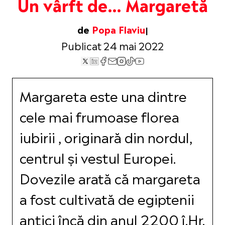
Un vârft de… Margaretă
de
Popa Flaviu
Publicat 24 mai 2022
Margareta este una dintre
cele mai frumoase florea
iubirii , originară din nordul,
centrul și vestul Europei.
Dovezile arată că margareta
a fost cultivată de egiptenii
antici încă din anul 2200 î.Hr.