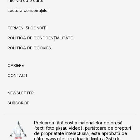
Interviu cu o carte
Lectura conspirațiilor
TERMENI ȘI CONDIȚII
POLITICA DE CONFIDENȚIALITATE
POLITICA DE COOKIES
CARIERE
CONTACT
NEWSLETTER
SUBSCRIBE
Preluarea fără cost a materialelor de presă
(text, foto și/sau video), purtătoare de drepturi
de proprietate intelectuală, este aprobată de
către www.citesti.ro doar în limita a 250 de