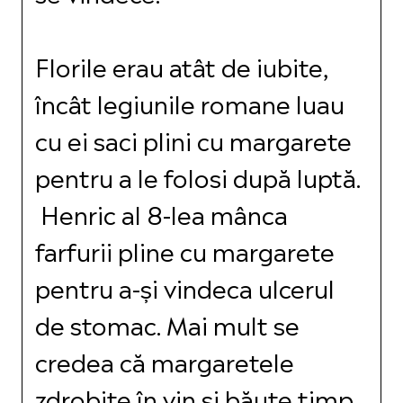
Florile erau atât de iubite,
încât legiunile romane luau
cu ei saci plini cu margarete
pentru a le folosi după luptă.
Henric al 8-lea mânca
farfurii pline cu margarete
pentru a-și vindeca ulcerul
de stomac. Mai mult se
credea că margaretele
zdrobite în vin și băute timp