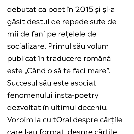
debutat ca poet în 2015 și și-a
găsit destul de repede sute de
mii de fani pe rețelele de
socializare. Primul său volum
publicat în traducere română
este „Când o să te faci mare”.
Succesul său este asociat
fenomenului insta-poetry
dezvoltat în ultimul deceniu.
Vorbim la cultOral despre cărțile
care l-au format, despre cărțile