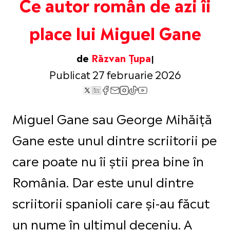
Ce autor român de azi îi
place lui Miguel Gane
de
Răzvan Țupa
Publicat 27 februarie 2026
Miguel Gane sau George Mihăiță
Gane este unul dintre scriitorii pe
care poate nu îi știi prea bine în
România. Dar este unul dintre
scriitorii spanioli care și-au făcut
un nume în ultimul deceniu. A