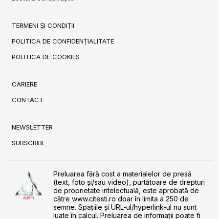
TERMENI ȘI CONDIȚII
POLITICA DE CONFIDENȚIALITATE
POLITICA DE COOKIES
CARIERE
CONTACT
NEWSLETTER
SUBSCRIBE
Preluarea fără cost a materialelor de presă
(text, foto și/sau video), purtătoare de drepturi
de proprietate intelectuală, este aprobată de
către www.citesti.ro doar în limita a 250 de
semne. Spaţiile şi URL-ul/hyperlink-ul nu sunt
luate în calcul. Preluarea de informaţii poate fi