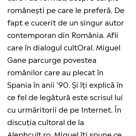
românești pe care le preferă. De
fapt e cucerit de un singur autor
contemporan din România. Afli
care în dialogul cultOral. Miguel
Gane parcurge povestea
românilor care au plecat în
Spania în anii '90. Și îți explică în
ce fel de legătură este scrisul lui
cu urmăritorii de pe Internet. În
discuția cultoral de la
Alephcult.ro, Miguel îți spune ce