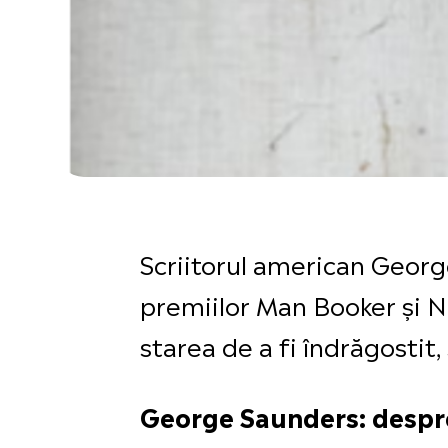
Scriitorul american Geor
premiilor Man Booker și 
starea de a fi îndrăgostit
George Saunders: despr