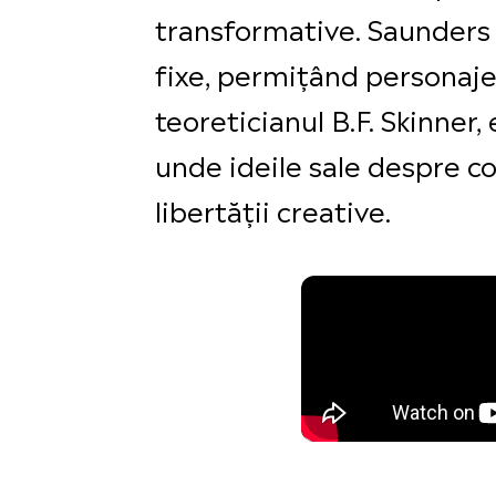
transformative. Saunders 
fixe, permițând personajel
teoreticianul B.F. Skinner,
unde ideile sale despre co
libertății creative.