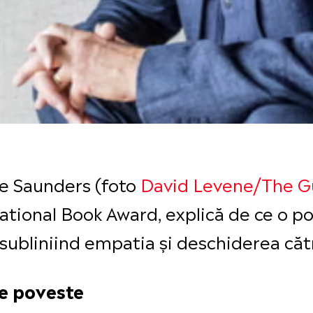
ge Saunders (foto
David Levene/The G
National Book Award, explică de ce o 
, subliniind empatia și deschiderea căt
e poveste