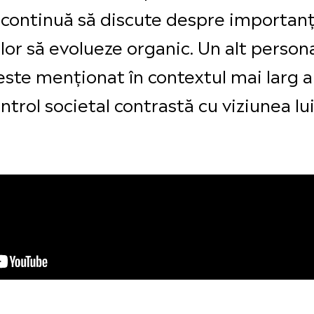
continuă să discute despre importanța
or să evolueze organic. Un alt personaj
 este menționat în contextul mai larg a
ntrol societal contrastă cu viziunea l