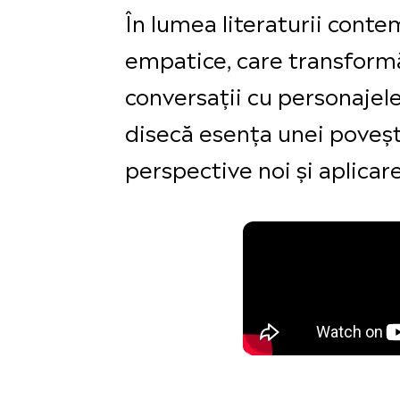
În lumea literaturii cont
empatice, care transformă
conversații cu personajele 
disecă esența unei poveșt
perspective noi și aplicare