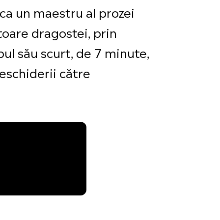
ca un maestru al prozei
oare dragostei, prin
pul său scurt, de 7 minute,
eschiderii către