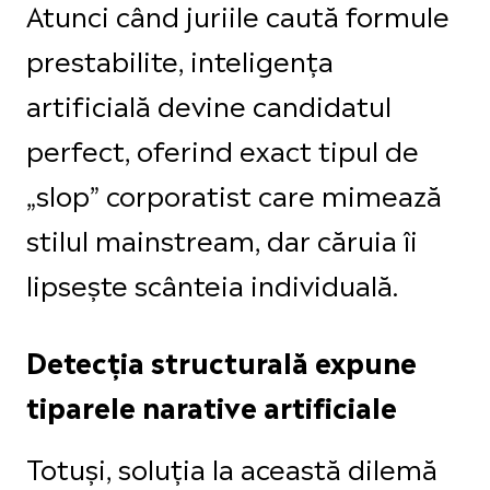
Atunci când juriile caută formule
prestabilite, inteligența
artificială devine candidatul
perfect, oferind exact tipul de
„slop” corporatist care mimează
stilul mainstream, dar căruia îi
lipsește scânteia individuală.
Detecția structurală expune
tiparele narative artificiale
Totuși, soluția la această dilemă