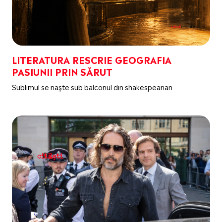
LITERATURA RESCRIE GEOGRAFIA
PASIUNII PRIN SĂRUT
Sublimul se naște sub balconul din shakespearian