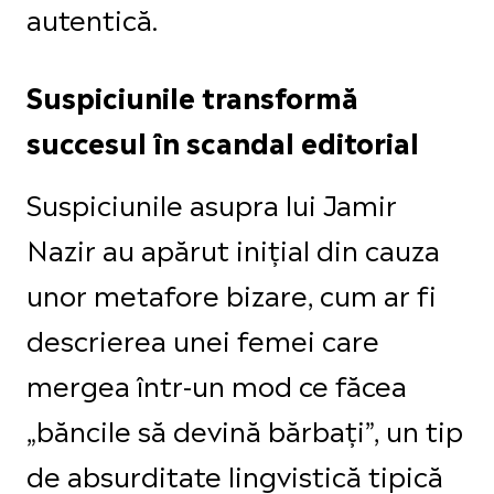
autentică.
Suspiciunile transformă
succesul în scandal editorial
Suspiciunile asupra lui Jamir
Nazir au apărut inițial din cauza
unor metafore bizare, cum ar fi
descrierea unei femei care
mergea într-un mod ce făcea
„băncile să devină bărbați”, un tip
de absurditate lingvistică tipică