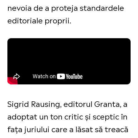
nevoia de a proteja standardele
editoriale proprii.
Sigrid Rausing, editorul Granta, a
adoptat un ton critic și sceptic în
fața juriului care a lăsat să treacă