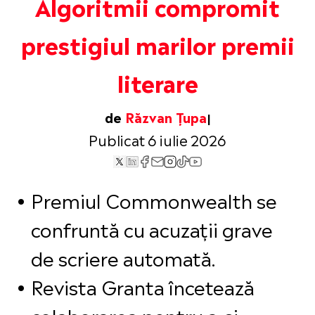
Algoritmii compromit
prestigiul marilor premii
literare
de
Răzvan Țupa
Publicat 6 iulie 2026
Premiul Commonwealth se
confruntă cu acuzații grave
de scriere automată.
Revista Granta încetează
colaborarea pentru a-și