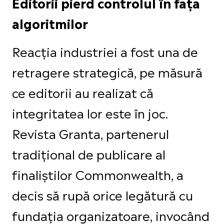
Editorii pierd controlul în fața
algoritmilor
Reacția industriei a fost una de
retragere strategică, pe măsură
ce editorii au realizat că
integritatea lor este în joc.
Revista Granta, partenerul
tradițional de publicare al
finaliștilor Commonwealth, a
decis să rupă orice legătură cu
fundația organizatoare, invocând