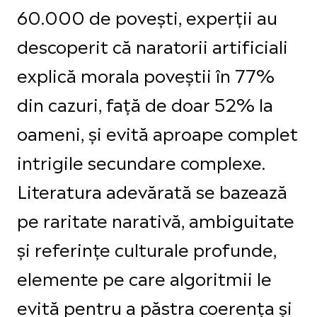
60.000 de povești, experții au
descoperit că naratorii artificiali
explică morala poveștii în 77%
din cazuri, față de doar 52% la
oameni, și evită aproape complet
intrigile secundare complexe.
Literatura adevărată se bazează
pe raritate narativă, ambiguitate
și referințe culturale profunde,
elemente pe care algoritmii le
evită pentru a păstra coerența și