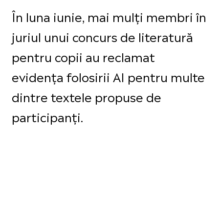
În luna iunie, mai mulți membri în
juriul unui concurs de literatură
pentru copii au reclamat
evidența folosirii AI pentru multe
dintre textele propuse de
participanți.