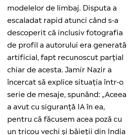
modelelor de limbaj. Disputa a
escaladat rapid atunci când s-a
descoperit că inclusiv fotografia
de profil a autorului era generată
artificial, fapt recunoscut parțial
chiar de acesta. Jamir Nazir a
încercat să explice situația într-o
serie de mesaje, spunând: „Aceea
a avut cu siguranță IA în ea,
pentru că făcusem acea poză cu
un tricou vechi și băieții din India