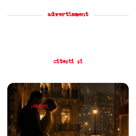
advertisment
citești și