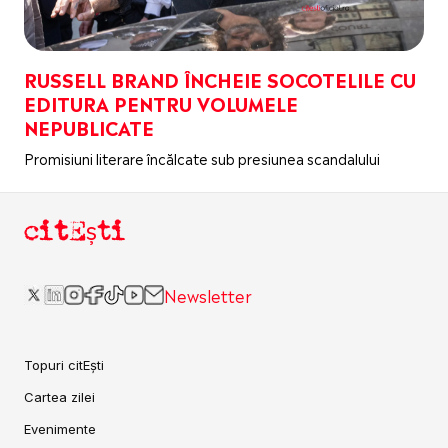
RUSSELL BRAND ÎNCHEIE SOCOTELILE CU
EDITURA PENTRU VOLUMELE
NEPUBLICATE
Promisiuni literare încălcate sub presiunea scandalului
citEști
Newsletter
Topuri citEști
Cartea zilei
Evenimente