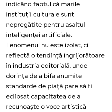
indicând faptul că marile
instituții culturale sunt
nepregătite pentru asaltul
inteligenței artificiale.
Fenomenul nu este izolat, ci
reflectă o tendință îngrijorătoare
în industria editorială, unde
dorința de a bifa anumite
standarde de piață pare să fi
eclipsat capacitatea de a
recunoaște o voce artistică