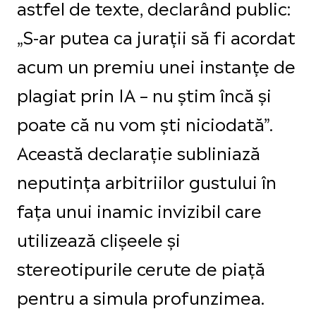
astfel de texte, declarând public:
„S-ar putea ca jurații să fi acordat
acum un premiu unei instanțe de
plagiat prin IA – nu știm încă și
poate că nu vom ști niciodată”.
Această declarație subliniază
neputința arbitriilor gustului în
fața unui inamic invizibil care
utilizează clișeele și
stereotipurile cerute de piață
pentru a simula profunzimea.