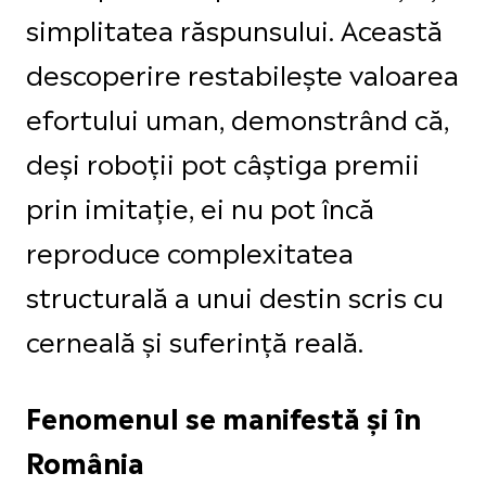
simplitatea răspunsului. Această
descoperire restabilește valoarea
efortului uman, demonstrând că,
deși roboții pot câștiga premii
prin imitație, ei nu pot încă
reproduce complexitatea
structurală a unui destin scris cu
cerneală și suferință reală.
Fenomenul se manifestă și în
România