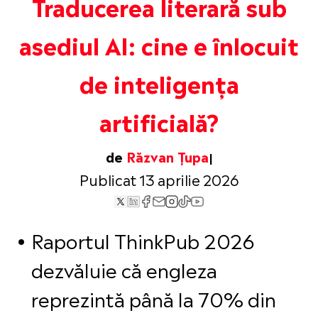
Traducerea literară sub
asediul AI: cine e înlocuit
de inteligența
artificială?
de
Răzvan Țupa
Publicat 13 aprilie 2026
Raportul ThinkPub 2026
dezvăluie că engleza
reprezintă până la 70% din