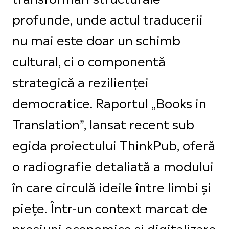
profunde, unde actul traducerii
nu mai este doar un schimb
cultural, ci o componentă
strategică a rezilienței
democratice. Raportul „Books in
Translation”, lansat recent sub
egida proiectului ThinkPub, oferă
o radiografie detaliată a modului
în care circulă ideile între limbi și
piețe. Într-un context marcat de
presiuni economice și digitalizare