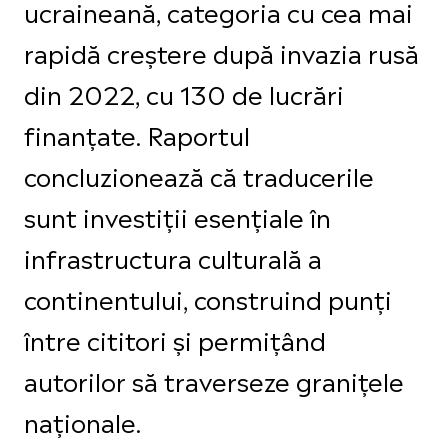
ucraineană, categoria cu cea mai
rapidă creștere după invazia rusă
din 2022, cu 130 de lucrări
finanțate. Raportul
concluzionează că traducerile
sunt investiții esențiale în
infrastructura culturală a
continentului, construind punți
între cititori și permițând
autorilor să traverseze granițele
naționale.