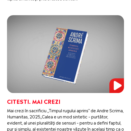
CITESTI. MAI CREZI
Mai crezi în sacrificiu „Timpul rugului aprins” de Andre Scrima,
Humanitas, 2025„Calea e un mod sintetic – purtător,
evident, al unei pluralități de sensuri – pentru a defini faptul,
pur și simplu, al existenței noastre văzute în același timp ca o