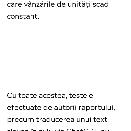
care vânzările de unități scad
constant.
Cu toate acestea, testele
efectuate de autorii raportului,
precum traducerea unui text
sloven în zulu via ChatGPT, au