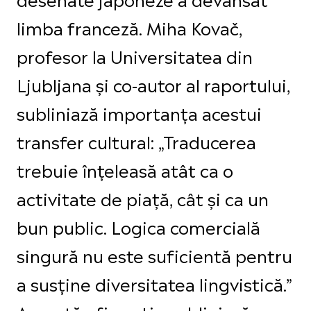
limba franceză. Miha Kovač,
profesor la Universitatea din
Ljubljana și co-autor al raportului,
subliniază importanța acestui
transfer cultural: „Traducerea
trebuie înțeleasă atât ca o
activitate de piață, cât și ca un
bun public. Logica comercială
singură nu este suficientă pentru
a susține diversitatea lingvistică.”