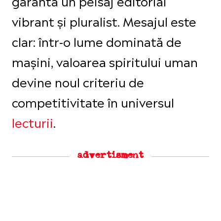
garanta un peisaj editorial
vibrant și pluralist. Mesajul este
clar: într-o lume dominată de
mașini, valoarea spiritului uman
devine noul criteriu de
competitivitate în universul
lecturii
.
advertisment