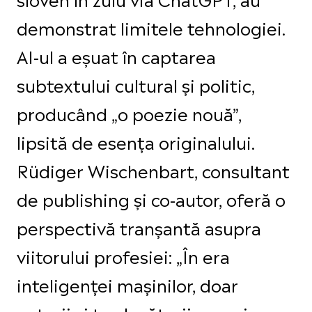
demonstrat limitele tehnologiei.
AI-ul a eșuat în captarea
subtextului cultural și politic,
producând „o poezie nouă”,
lipsită de esența originalului.
Rüdiger Wischenbart, consultant
de publishing și co-autor, oferă o
perspectivă tranșantă asupra
viitorului profesiei: „În era
inteligenței mașinilor, doar