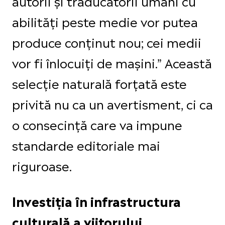
autorii și traducătorii umani cu
abilități peste medie vor putea
produce conținut nou; cei medii
vor fi înlocuiți de mașini.” Această
selecție naturală forțată este
privită nu ca un avertisment, ci ca
o consecință care va impune
standarde editoriale mai
riguroase.
Investiția în infrastructura
culturală a viitorului