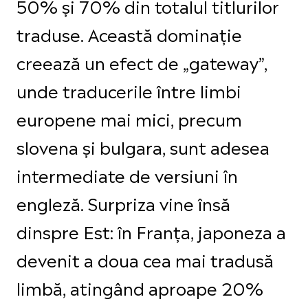
50% și 70% din totalul titlurilor
traduse. Această dominație
creează un efect de „gateway”,
unde traducerile între limbi
europene mai mici, precum
slovena și bulgara, sunt adesea
intermediate de versiuni în
engleză. Surpriza vine însă
dinspre Est: în Franța, japoneza a
devenit a doua cea mai tradusă
limbă, atingând aproape 20%