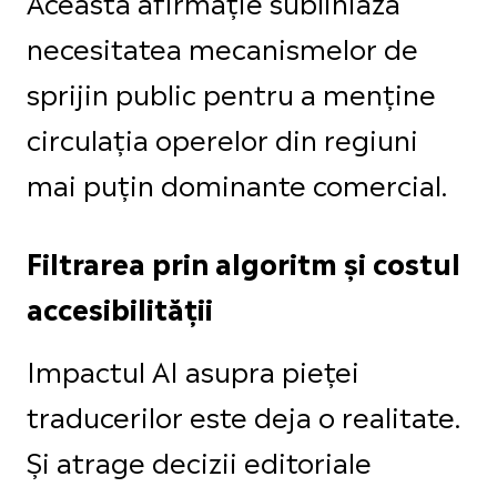
Această afirmație subliniază
necesitatea mecanismelor de
sprijin public pentru a menține
circulația operelor din regiuni
mai puțin dominante comercial.
Filtrarea prin algoritm și costul
accesibilității
Impactul AI asupra pieței
traducerilor este deja o realitate.
Și atrage decizii editoriale