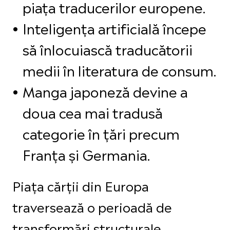
piața traducerilor europene.
Inteligența artificială începe
să înlocuiască traducătorii
medii în literatura de consum.
Manga japoneză devine a
doua cea mai tradusă
categorie în țări precum
Franța și Germania.
Piața cărții din Europa
traversează o perioadă de
transformări structurale