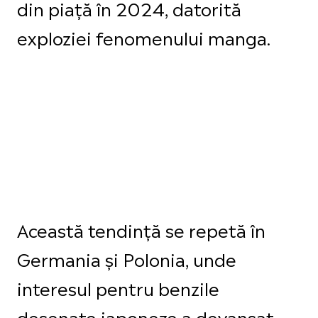
din piață în 2024, datorită
exploziei fenomenului manga.
Această tendință se repetă în
Germania și Polonia, unde
interesul pentru benzile
desenate japoneze a devansat