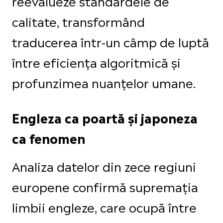
reevalueze standardele de
calitate, transformând
traducerea într-un câmp de luptă
între eficiența algoritmică și
profunzimea nuanțelor umane.
Engleza ca poartă și japoneza
ca fenomen
Analiza datelor din zece regiuni
europene confirmă supremația
limbii engleze, care ocupă între