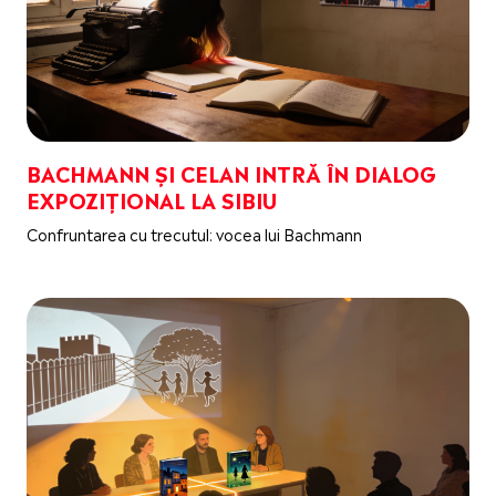
BACHMANN ȘI CELAN INTRĂ ÎN DIALOG
EXPOZIȚIONAL LA SIBIU
Confruntarea cu trecutul: vocea lui Bachmann