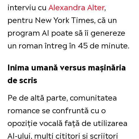
interviu cu
Alexandra Alter
,
pentru New York Times, că un
program AI poate să îi genereze
un roman întreg în 45 de minute.
Inima umană versus mașinăria
de scris
Pe de altă parte, comunitatea
romance se confruntă cu o
opoziție vocală față de utilizarea
AI-ului, mulți cititori și scriitori