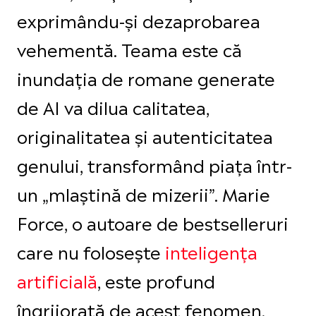
exprimându-și dezaprobarea
vehementă. Teama este că
inundația de romane generate
de AI va dilua calitatea,
originalitatea și autenticitatea
genului, transformând piața într-
un „mlaștină de mizerii”. Marie
Force, o autoare de bestselleruri
care nu folosește
inteligența
artificială
, este profund
îngrijorată de acest fenomen.