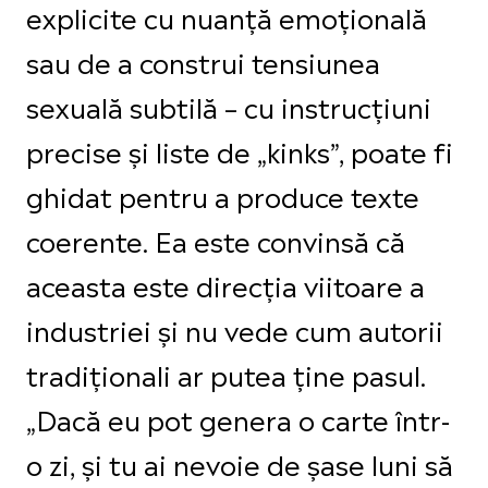
explicite cu nuanță emoțională
sau de a construi tensiunea
sexuală subtilă – cu instrucțiuni
precise și liste de „kinks”, poate fi
ghidat pentru a produce texte
coerente. Ea este convinsă că
aceasta este direcția viitoare a
industriei și nu vede cum autorii
tradiționali ar putea ține pasul.
„Dacă eu pot genera o carte într-
o zi, și tu ai nevoie de șase luni să