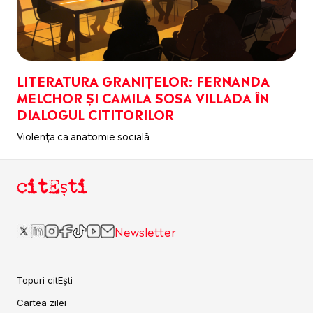
LITERATURA GRANIȚELOR: FERNANDA
MELCHOR ȘI CAMILA SOSA VILLADA ÎN
DIALOGUL CITITORILOR
Violența ca anatomie socială
citEști
Newsletter
Topuri citEști
Cartea zilei