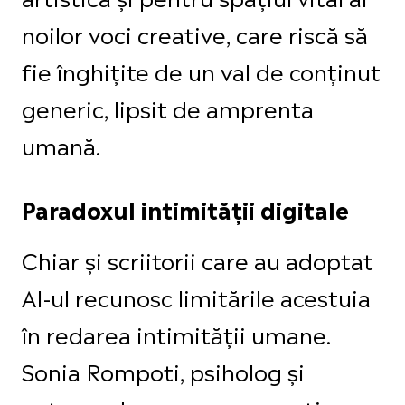
noilor voci creative, care riscă să
fie înghițite de un val de conținut
generic, lipsit de amprenta
umană.
Paradoxul intimității digitale
Chiar și scriitorii care au adoptat
AI-ul recunosc limitările acestuia
în redarea intimității umane.
Sonia Rompoti, psiholog și