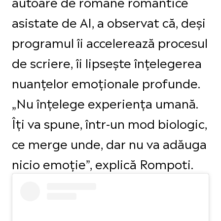
autoare de romane romantice
asistate de AI, a observat că, deși
programul îi accelerează procesul
de scriere, îi lipsește înțelegerea
nuanțelor emoționale profunde.
„Nu înțelege experiența umană.
Îți va spune, într-un mod biologic,
ce merge unde, dar nu va adăuga
nicio emoție”, explică Rompoti.