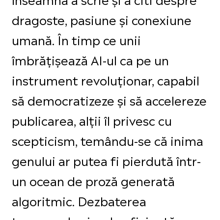
dragoste, pasiune și conexiune
umană. În timp ce unii
îmbrățișează AI-ul ca pe un
instrument revoluționar, capabil
să democratizeze și să accelereze
publicarea, alții îl privesc cu
scepticism, temându-se că inima
genului ar putea fi pierdută într-
un ocean de proză generată
algoritmic. Dezbaterea