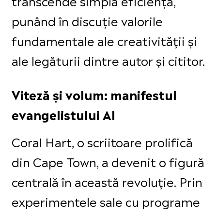
transcende simpla eficiență,
punând în discuție valorile
fundamentale ale creativității și
ale legăturii dintre autor și cititor.
Viteză și volum: manifestul
evangelistului AI
Coral Hart, o scriitoare prolifică
din Cape Town, a devenit o figură
centrală în această revoluție. Prin
experimentele sale cu programe