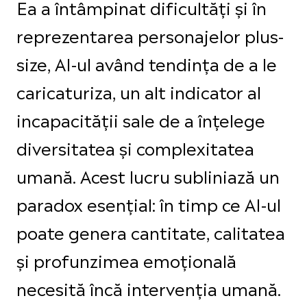
Ea a întâmpinat dificultăți și în
reprezentarea personajelor plus-
size, AI-ul având tendința de a le
caricaturiza, un alt indicator al
incapacității sale de a înțelege
diversitatea și complexitatea
umană. Acest lucru subliniază un
paradox esențial: în timp ce AI-ul
poate genera cantitate, calitatea
și profunzimea emoțională
necesită încă intervenția umană.