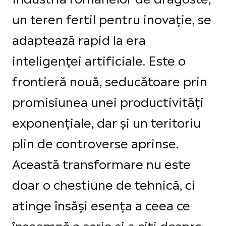
un teren fertil pentru inovație, se
adaptează rapid la era
inteligenței artificiale. Este o
frontieră nouă, seducătoare prin
promisiunea unei productivități
exponențiale, dar și un teritoriu
plin de controverse aprinse.
Această transformare nu este
doar o chestiune de tehnică, ci
atinge însăși esența a ceea ce
înseamnă a scrie și a citi despre