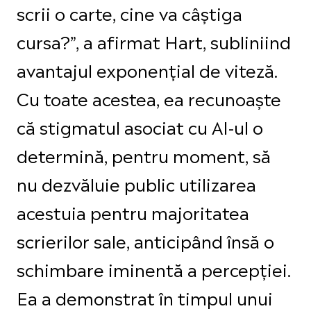
scrii o carte, cine va câștiga
cursa?”, a afirmat Hart, subliniind
avantajul exponențial de viteză.
Cu toate acestea, ea recunoaște
că stigmatul asociat cu AI-ul o
determină, pentru moment, să
nu dezvăluie public utilizarea
acestuia pentru majoritatea
scrierilor sale, anticipând însă o
schimbare iminentă a percepției.
Ea a demonstrat în timpul unui