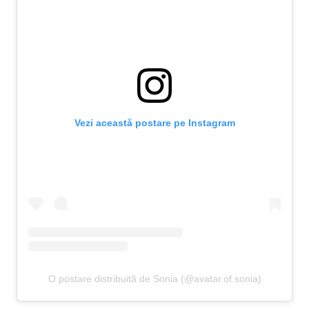
Vezi această postare pe Instagram
O postare distribuită de Sonia (@avatar.of.sonia)