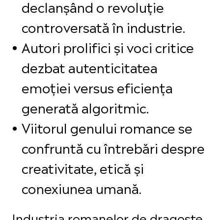
declanșând o revoluție
controversată în industrie.
Autori prolifici și voci critice
dezbat autenticitatea
emoției versus eficiența
generată algoritmic.
Viitorul genului romance se
confruntă cu întrebări despre
creativitate, etică și
conexiunea umană.
Industria romanelor de dragoste,