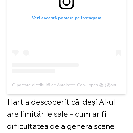
Vezi această postare pe Instagram
O postare distribuită de Antoinette Cea-Lopes 📚 (@antoinettecealopesreads)
Hart a descoperit că, deși AI-ul
are limitările sale – cum ar fi
dificultatea de a genera scene