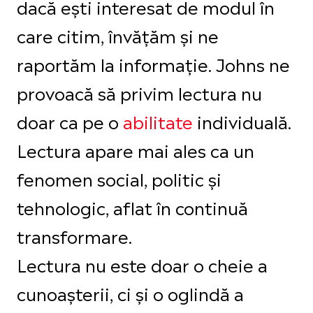
dacă ești interesat de modul în
care citim, învățăm și ne
raportăm la informație. Johns ne
provoacă să privim lectura nu
doar ca pe o
abilitate
individuală.
Lectura apare mai ales ca un
fenomen social, politic și
tehnologic, aflat în continuă
transformare.
Lectura nu este doar o cheie a
cunoașterii, ci și o oglindă a