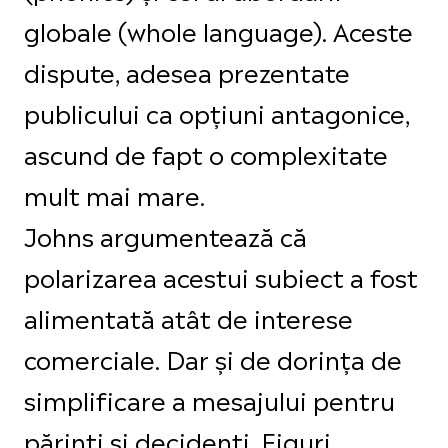
globale (whole language). Aceste
dispute, adesea prezentate
publicului ca opțiuni antagonice,
ascund de fapt o complexitate
mult mai mare.
Johns argumentează că
polarizarea acestui subiect a fost
alimentată atât de interese
comerciale. Dar și de dorința de
simplificare a mesajului pentru
părinți și decidenți. Figuri