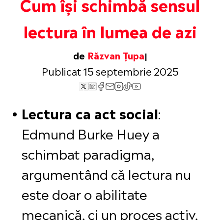
Cum își schimbă sensul
lectura în lumea de azi
de
Răzvan Țupa
Publicat 15 septembrie 2025
Lectura ca act social
:
Edmund Burke Huey a
schimbat paradigma,
argumentând că lectura nu
este doar o abilitate
mecanică, ci un proces activ,