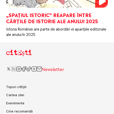
„SPAȚIUL ISTORIC” REAPARE ÎNTRE
CĂRȚILE DE ISTORIE ALE ANULUI 2025
Istoria României are parte de abordări vii aparițiile editoriale
ale anului în 2025
citEști
Newsletter
Topuri citEști
Cartea zilei
Evenimente
Cine recomandă