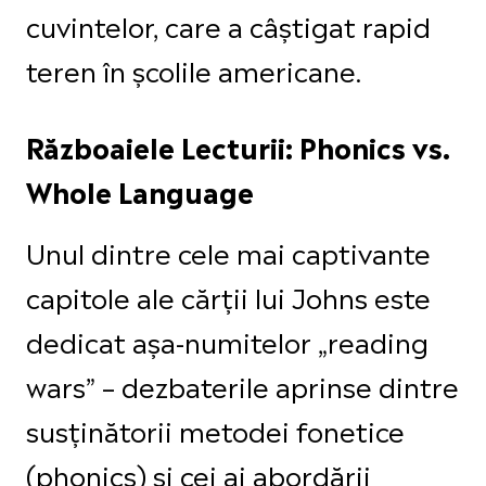
cuvintelor, care a câștigat rapid
teren în școlile americane.
Războaiele Lecturii: Phonics vs.
Whole Language
Unul dintre cele mai captivante
capitole ale cărții lui Johns este
dedicat așa-numitelor „reading
wars” – dezbaterile aprinse dintre
susținătorii metodei fonetice
(phonics) și cei ai abordării