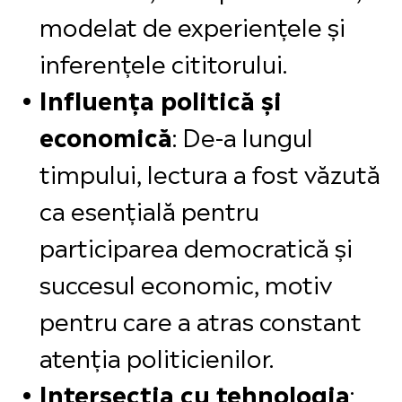
modelat de experiențele și
inferențele cititorului.
Influența politică și
economică
: De-a lungul
timpului, lectura a fost văzută
ca esențială pentru
participarea democratică și
succesul economic, motiv
pentru care a atras constant
atenția politicienilor.
Intersecția cu tehnologia
: