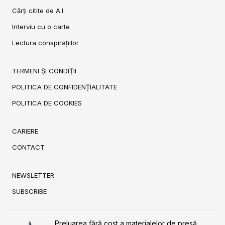
Cărți citite de A.I.
Interviu cu o carte
Lectura conspirațiilor
TERMENI ȘI CONDIȚII
POLITICA DE CONFIDENȚIALITATE
POLITICA DE COOKIES
CARIERE
CONTACT
NEWSLETTER
SUBSCRIBE
Preluarea fără cost a materialelor de presă