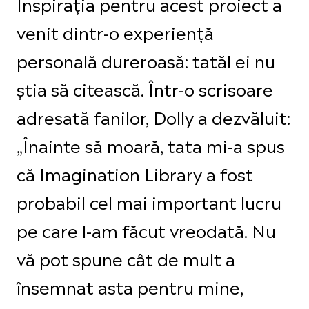
Inspirația pentru acest proiect a
venit dintr-o experiență
personală dureroasă: tatăl ei nu
știa să citească. Într-o scrisoare
adresată fanilor, Dolly a dezvăluit:
„Înainte să moară, tata mi-a spus
că Imagination Library a fost
probabil cel mai important lucru
pe care l-am făcut vreodată. Nu
vă pot spune cât de mult a
însemnat asta pentru mine,