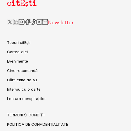
citEști
Newsletter
Topuri citEști
Cartea zilei
Evenimente
Cine recomandă
Cărți citite de A.I.
Interviu cu o carte
Lectura conspirațiilor
TERMENI ȘI CONDIȚII
POLITICA DE CONFIDENȚIALITATE