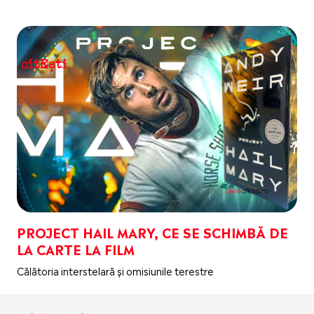
PROJECT HAIL MARY, CE SE SCHIMBĂ DE
LA CARTE LA FILM
Călătoria interstelară și omisiunile terestre