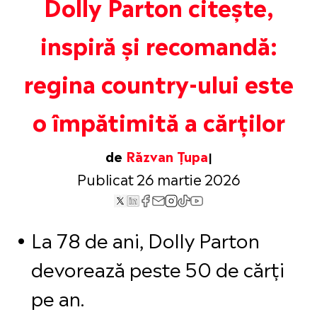
Dolly Parton citește,
inspiră și recomandă:
regina country-ului este
o împătimită a cărților
de
Răzvan Țupa
Publicat 26 martie 2026
La 78 de ani, Dolly Parton
devorează peste 50 de cărți
pe an.