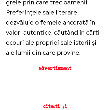
grele prin care trec oamenii.”
Preferințele sale literare
dezvăluie o femeie ancorată în
valori autentice, căutând în cărți
ecouri ale propriei sale istorii și
ale lumii din care provine.
advertisment
citești și