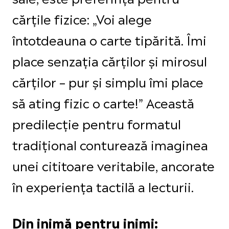
cărțile fizice: „Voi alege
întotdeauna o carte tipărită. Îmi
place senzația cărților și mirosul
cărților – pur și simplu îmi place
să ating fizic o carte!” Această
predilecție pentru formatul
tradițional conturează imaginea
unei cititoare veritabile, ancorate
în experiența tactilă a lecturii.
Din inimă pentru inimi: