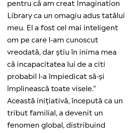
pentru că am creat Imagination
Library ca un omagiu adus tatălui
meu. El a fost cel mai inteligent
om pe care l-am cunoscut
vreodată, dar știu în inima mea
că incapacitatea lui de a citi
probabil l-a împiedicat să-și
împlinească toate visele.”
Această inițiativă, începută ca un
tribut familial, a devenit un
fenomen global, distribuind