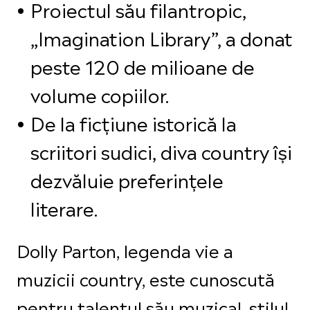
Proiectul său filantropic,
„Imagination Library”, a donat
peste 120 de milioane de
volume copiilor.
De la ficțiune istorică la
scriitori sudici, diva country își
dezvăluie preferințele
literare.
Dolly Parton, legenda vie a
muzicii country, este cunoscută
pentru talentul său muzical, stilul