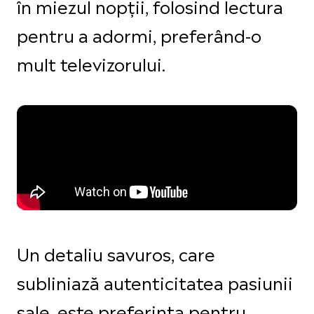
în miezul nopții, folosind lectura
pentru a adormi, preferând-o
mult televizorului.
Un detaliu savuros, care
subliniază autenticitatea pasiunii
sale, este preferința pentru