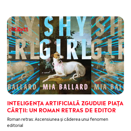
INTELIGENȚA ARTIFICIALĂ ZGUDUIE PIAȚA
CĂRȚII: UN ROMAN RETRAS DE EDITOR
Roman retras: Ascensiunea și căderea unui fenomen
editorial