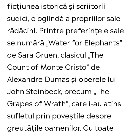
ficțiunea istorică și scriitorii
sudici, o oglindă a propriilor sale
rădăcini. Printre preferințele sale
se numără „Water for Elephants”
de Sara Gruen, clasicul „The
Count of Monte Cristo” de
Alexandre Dumas și operele lui
John Steinbeck, precum „The
Grapes of Wrath”, care i-au atins
sufletul prin poveștile despre
greutățile oamenilor. Cu toate