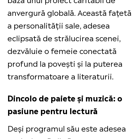
anvergură globală. Această fațetă
a personalității sale, adesea
eclipsată de strălucirea scenei,
dezvăluie o femeie conectată
profund la povești și la puterea
transformatoare a literaturii.
Dincolo de paiete și muzică: o
pasiune pentru lectură
Deși programul său este adesea