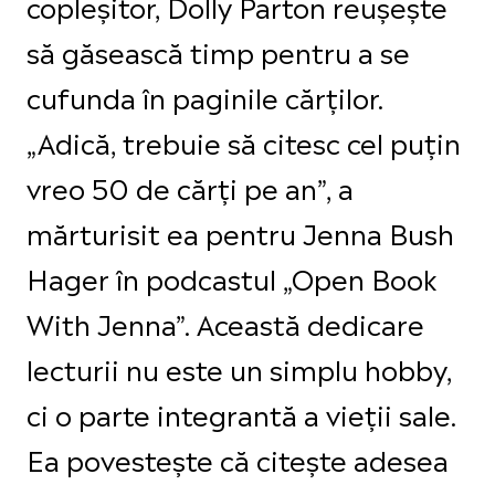
copleșitor, Dolly Parton reușește
să găsească timp pentru a se
cufunda în paginile cărților.
„Adică, trebuie să citesc cel puțin
vreo 50 de cărți pe an”, a
mărturisit ea pentru Jenna Bush
Hager în podcastul „Open Book
With Jenna”. Această dedicare
lecturii nu este un simplu hobby,
ci o parte integrantă a vieții sale.
Ea povestește că citește adesea