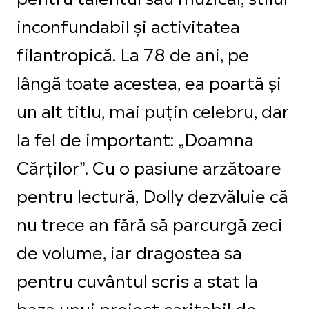
inconfundabil și activitatea
filantropică. La 78 de ani, pe
lângă toate acestea, ea poartă și
un alt titlu, mai puțin celebru, dar
la fel de important: „Doamna
Cărților”. Cu o pasiune arzătoare
pentru lectură, Dolly dezvăluie că
nu trece an fără să parcurgă zeci
de volume, iar dragostea sa
pentru cuvântul scris a stat la
baza unui proiect caritabil de