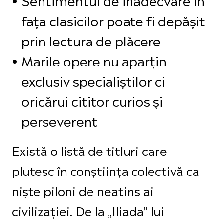
fața clasicilor poate fi depășit
prin lectura de plăcere
Marile opere nu aparțin
exclusiv specialiștilor ci
oricărui cititor curios și
perseverent
Există o listă de titluri care
plutesc în conștiința colectivă ca
niște piloni de neatins ai
civilizației. De la „Iliada” lui