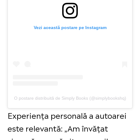
Vezi această postare pe Instagram
O postare distribuită de Simply Books (@simplybookshq)
Experiența personală a autoarei
este relevantă: „Am învățat