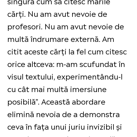
singură cum să citesc marile
cărți. Nu am avut nevoie de
profesori. Nu am avut nevoie de
multă îndrumare externă. Am
citit aceste cărți la fel cum citesc
orice altceva: m-am scufundat în
visul textului, experimentându-l
cu cât mai multă imersiune
posibilă”. Această abordare
elimină nevoia de a demonstra
ceva în fața unui juriu invizibil și