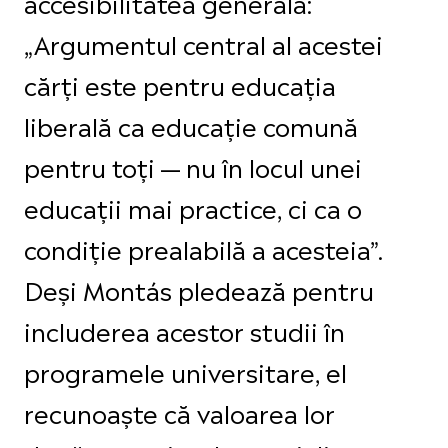
accesibilitatea generală:
„Argumentul central al acestei
cărți este pentru educația
liberală ca educație comună
pentru toți — nu în locul unei
educații mai practice, ci ca o
condiție prealabilă a acesteia”.
Deși Montás pledează pentru
includerea acestor studii în
programele universitare, el
recunoaște că valoarea lor