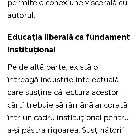
permite o conexiune viscerală cu
autorul.
Educația liberală ca fundament
instituțional
Pe de altă parte, există o
întreagă industrie intelectuală
care susține că lectura acestor
cărți trebuie să rămână ancorată
într-un cadru instituțional pentru
a-și păstra rigoarea. Susținătorii