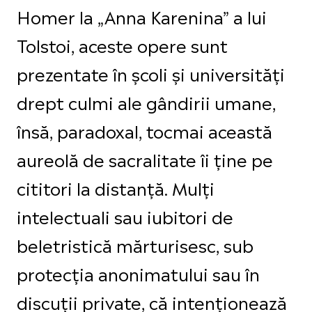
Homer la „Anna Karenina” a lui
Tolstoi, aceste opere sunt
prezentate în școli și universități
drept culmi ale gândirii umane,
însă, paradoxal, tocmai această
aureolă de sacralitate îi ține pe
cititori la distanță. Mulți
intelectuali sau iubitori de
beletristică mărturisesc, sub
protecția anonimatului sau în
discuții private, că intenționează