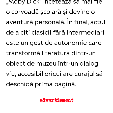
„Moby Dick” încetează să mai fie
o corvoadă școlară și devine o
aventură personală. În final, actul
de a citi clasicii fără intermediari
este un gest de autonomie care
transformă literatura dintr-un
obiect de muzeu într-un dialog
viu, accesibil oricui are curajul să
deschidă prima pagină.
advertisment