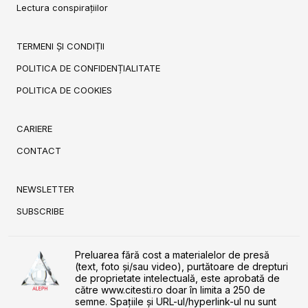
Lectura conspirațiilor
TERMENI ȘI CONDIȚII
POLITICA DE CONFIDENȚIALITATE
POLITICA DE COOKIES
CARIERE
CONTACT
NEWSLETTER
SUBSCRIBE
Preluarea fără cost a materialelor de presă
(text, foto și/sau video), purtătoare de drepturi
de proprietate intelectuală, este aprobată de
către www.citesti.ro doar în limita a 250 de
semne. Spaţiile şi URL-ul/hyperlink-ul nu sunt