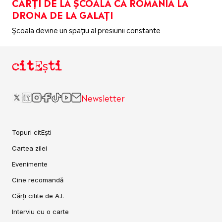
CĂRȚI DE LA ȘCOALĂ CA ROMÂNIA LA
DRONA DE LA GALAȚI
Școala devine un spațiu al presiunii constante
citEști
Newsletter
Topuri citEști
Cartea zilei
Evenimente
Cine recomandă
Cărți citite de A.I.
Interviu cu o carte