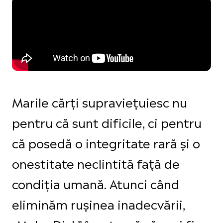
Marile cărți supraviețuiesc nu
pentru că sunt dificile, ci pentru
că posedă o integritate rară și o
onestitate neclintită față de
condiția umană. Atunci când
eliminăm rușinea inadecvării,