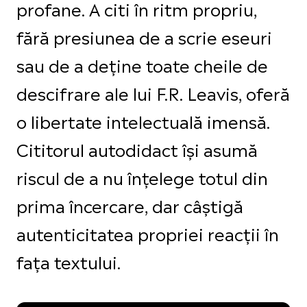
profane. A citi în ritm propriu,
fără presiunea de a scrie eseuri
sau de a deține toate cheile de
descifrare ale lui F.R. Leavis, oferă
o libertate intelectuală imensă.
Cititorul autodidact își asumă
riscul de a nu înțelege totul din
prima încercare, dar câștigă
autenticitatea propriei reacții în
fața textului.