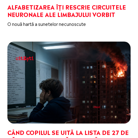
ALFABETIZAREA ÎȚI RESCRIE CIRCUITELE
NEURONALE ALE LIMBAJULUI VORBIT
O nouă hartă a sunetelor necunoscute
CÂND COPILUL SE UITĂ LA LISTA DE 27 DE