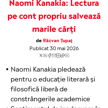
Naomi Kanakia: Lectura
pe cont propriu salvează
marile cărți
de
Răzvan Țupa
Publicat 30 mai 2026
Naomi Kanakia pledează
pentru o educație literară și
filosofică liberă de
constrângerile academice
Sentimentul de inadecvare în