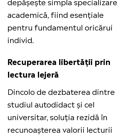
depășește simpla specializare
academică, fiind esențiale
pentru fundamentul oricărui
individ.
Recuperarea libertății prin
lectura lejeră
Dincolo de dezbaterea dintre
studiul autodidact și cel
universitar, soluția rezidă în
recunoașterea valorii lecturii