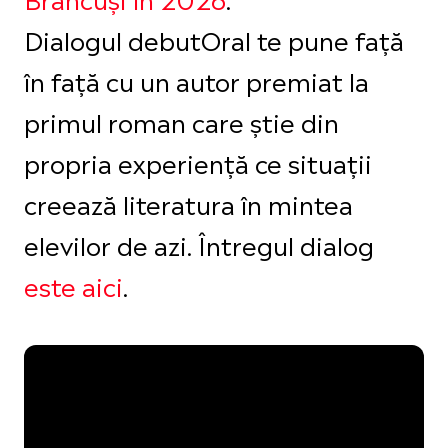
Dialogul debutOral te pune față
în față cu un autor premiat la
primul roman care știe din
propria experiență ce situații
creează literatura în mintea
elevilor de azi. Întregul dialog
este aici
.