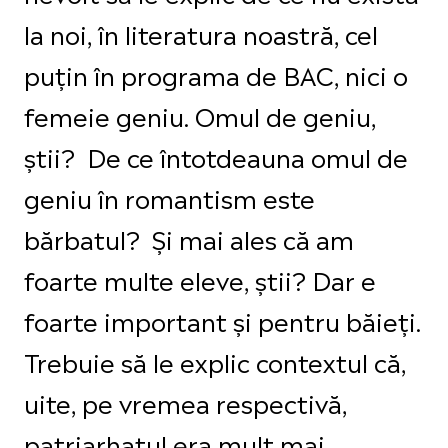
la noi, în literatura noastră, cel
puțin în programa de BAC, nici o
femeie geniu. Omul de geniu,
știi? De ce întotdeauna omul de
geniu în romantism este
bărbatul? Și mai ales că am
foarte multe eleve, știi? Dar e
foarte important și pentru băieți.
Trebuie să le explic contextul că,
uite, pe vremea respectivă,
patriarhatul era mult mai