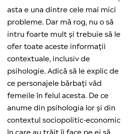
asta e una dintre cele mai mici
probleme. Dar mă rog, nu o să
intru foarte mult și trebuie să le
ofer toate aceste informații
contextuale, inclusiv de
psihologie. Adică să le explic de
ce personajele bărbați văd
femeile în felul acesta. De ce
anume din psihologia lor și din
contextul sociopolitic-economic
în care au trăit îi face pe ei să