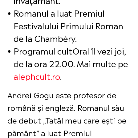
Romanul a luat Premiul
Festivalului Primului Roman
de la Chambéry.
Programul cultOral îl vezi joi,
de la ora 22.00. Mai multe pe
alephcult.ro
.
Andrei Gogu este profesor de
română și engleză. Romanul său
de debut „Tatăl meu care ești pe
pământ” a luat Premiul