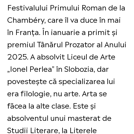
Festivalului Primului Roman de la
Chambéry, care îl va duce în mai
în Franța. În ianuarie a primit și
premiul Tânărul Prozator al Anului
2025. A absolvit Liceul de Arte
„Ionel Perlea" în Slobozia, dar
povestește că specializarea lui
era filologie, nu arte. Arta se
făcea la alte clase. Este și
absolventul unui masterat de
Studii Literare, la Literele