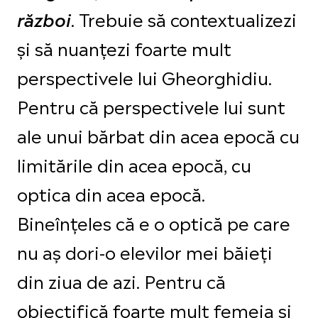
. Trebuie să contextualizezi
război
și să nuanțezi foarte mult
perspectivele lui Gheorghidiu.
Pentru că perspectivele lui sunt
ale unui bărbat din acea epocă cu
limitările din acea epocă, cu
optica din acea epocă.
Bineînțeles că e o optică pe care
nu aș dori-o elevilor mei băieți
din ziua de azi. Pentru că
obiectifică foarte mult femeia și