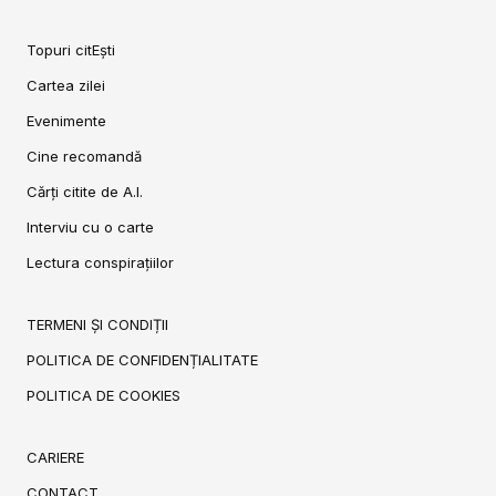
Topuri citEști
Cartea zilei
Evenimente
Cine recomandă
Cărți citite de A.I.
Interviu cu o carte
Lectura conspirațiilor
TERMENI ȘI CONDIȚII
POLITICA DE CONFIDENȚIALITATE
POLITICA DE COOKIES
CARIERE
CONTACT