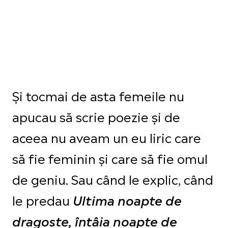
Și tocmai de asta femeile nu
apucau să scrie poezie și de
aceea nu aveam un eu liric care
să fie feminin și care să fie omul
de geniu. Sau când le explic, când
le predau
Ultima noapte de
dragoste, întâia noapte de