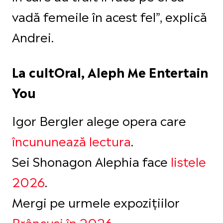
vadă femeile în acest fel”, explică
Andrei.
La cultOral, Aleph Me Entertain
You
Igor Bergler alege opera care
încununează lectura
.
Sei Shonagon Alephia face
listele
2026
.
Mergi pe urmele expozițiilor
Brâncuși în 2026
.