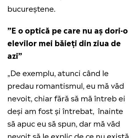
bucureștene.
”E o optică pe care nu aș dori-o
elevilor mei băieți din ziua de
azi”
„De exemplu, atunci când le
predau romantismul, eu mă văd
nevoit, chiar fără să mă întreb ei
deși am fost și întrebat, înainte
să apuc eu să spun, dar mă văd
nevoit să le explic de ce nu există