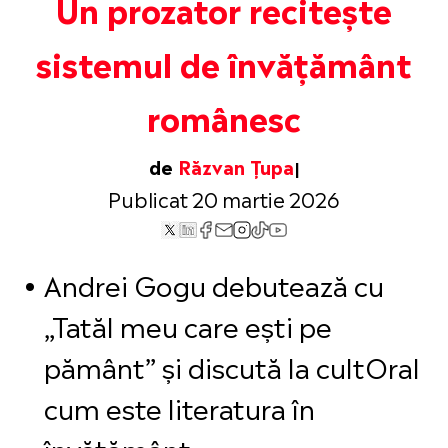
Un prozator recitește
sistemul de învățământ
românesc
de
Răzvan Țupa
Publicat 20 martie 2026
Andrei Gogu debutează cu
„Tatăl meu care ești pe
pământ” și discută la cultOral
cum este literatura în
învățământ.