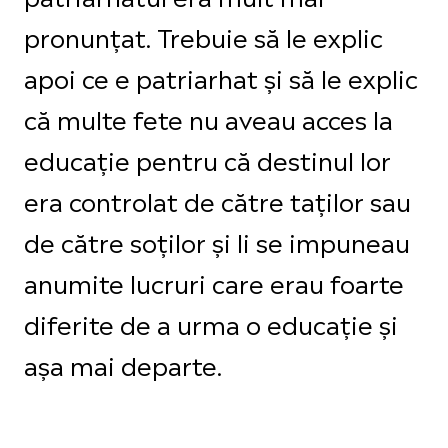
pronunțat. Trebuie să le explic
apoi ce e patriarhat și să le explic
că multe fete nu aveau acces la
educație pentru că destinul lor
era controlat de către taților sau
de către soților și li se impuneau
anumite lucruri care erau foarte
diferite de a urma o educație și
așa mai departe.