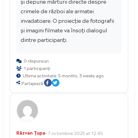
și depune mărturii directe despre
crimele de război ale armatei
invadatoare. O proiecție de fotografii
și imagini filmate va însoți dialogul
dintre participanți.
0 răspunsuri
1 participanți
Ultima activitate: 5 months, 3 weeks ago
Partajează:
Răzvan Țupa
• 7 octombrie 2025 at 12:45