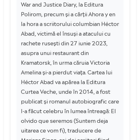
War and Justice Diary, la Editura
Polirom, precum și a cărții Ahora y en
la hora a scriitorului columbian Héctor
Abad, victimă el însuși a atacului cu
rachete rusești din 27 iunie 2023,
asupra unui restaurant din
Kramatorsk, în urma căruia Victoria
Amelina și-a pierdut viața. Cartea lui
Héctor Abad va apărea la Editura
Curtea Veche, unde în 2014, a fost
publicat și romanul autobiografic care
l-a făcut celebru în lumea întreagă: El
olvido que seremos (Suntem deja
uitarea ce vom fi), traducere de
Mariana Sipoș, cei doi scriitori fiind