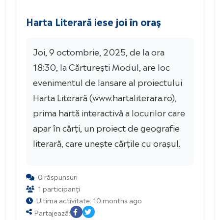
Harta Literară iese joi în oraș
Joi, 9 octombrie, 2025, de la ora
18:30, la Cărturești Modul, are loc
evenimentul de lansare al proiectului
Harta Literară (www.hartaliterara.ro),
prima hartă interactivă a locurilor care
apar în cărți, un proiect de geografie
literară, care unește cărțile cu orașul.
0 răspunsuri
1 participanți
Ultima activitate: 10 months ago
Partajează: