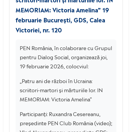
MEMORIAM: Victoria Amelina” 19
februarie București, GDS, Calea
Victoriei, nr. 120
PEN România, în colaborare cu Grupul
pentru Dialog Social, organizează joi,
19 februarie 2026, colocviul:
„Patru ani de război în Ucraina:
scriitori-martori și mărturiile lor. IN
MEMORIAM: Victoria Amelina”
Participanți: Ruxandra Cesereanu,
președinte PEN Club România (video);
Vlad Alexandrescu, președinte GDS;