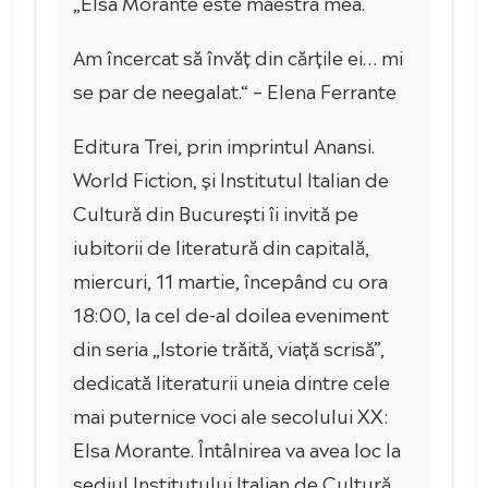
„Elsa Morante este maestra mea.
Am încercat să învăț din cărțile ei… mi
se par de neegalat.“ – Elena Ferrante
Editura Trei, prin imprintul Anansi.
World Fiction, și Institutul Italian de
Cultură din București îi invită pe
iubitorii de literatură din capitală,
miercuri, 11 martie, începând cu ora
18:00, la cel de-al doilea eveniment
din seria „Istorie trăită, viață scrisă”,
dedicată literaturii uneia dintre cele
mai puternice voci ale secolului XX:
Elsa Morante. Întâlnirea va avea loc la
sediul Institutului Italian de Cultură