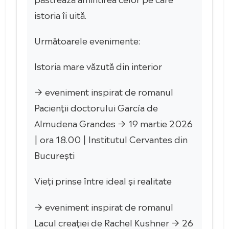
istoria îi uită.
Următoarele evenimente:
Istoria mare văzută din interior
→ eveniment inspirat de romanul
Pacienții doctorului García de
Almudena Grandes → 19 martie 2026
| ora 18.00 | Institutul Cervantes din
București
Vieți prinse între ideal și realitate
→ eveniment inspirat de romanul
Lacul creației de Rachel Kushner → 26