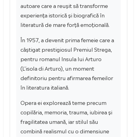
autoare care a reușit să transforme
experiența istorică și biografică în
literatură de mare forță emoțională.
În 1957, a devenit prima femeie care a
câștigat prestigiosul Premiul Strega,
pentru romanul Insula lui Arturo
(L’isola di Arturo), un moment
definitoriu pentru afirmarea femeilor
în literatura italiană.
Opera ei explorează teme precum
copilăria, memoria, trauma, iubirea și
fragilitatea umană, iar stilul său
combină realismul cu o dimensiune