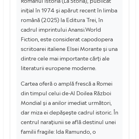
Romanul Istoria (La Storia), publicat
inițial în 1974 și apărut recent în limba
română (2025) la Editura Trei, în
cadrul imprintului Anansi.World
Fiction, este considerat capodopera
scriitoarei italiene Elsei Morante și una
dintre cele mai importante cărți ale
literaturii europene moderne.
Cartea oferă o amplă frescă a Romei
din timpul celui de-Al Doilea Război
Mondial și a anilor imediat următori,
dar miza ei depășește cadrul istoric. În
centrul narațiunii se află destinul unei
familii fragile: Ida Ramundo, o