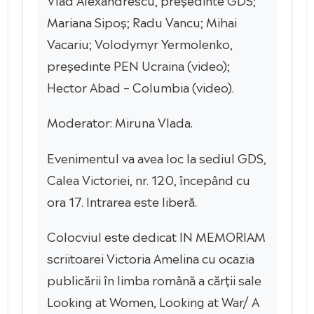
Mariana Sipoș; Radu Vancu; Mihai
Vacariu; Volodymyr Yermolenko,
președinte PEN Ucraina (video);
Hector Abad – Columbia (video).
Moderator: Miruna Vlada.
Evenimentul va avea loc la sediul GDS,
Calea Victoriei, nr. 120, începând cu
ora 17. Intrarea este liberă.
Colocviul este dedicat IN MEMORIAM
scriitoarei Victoria Amelina cu ocazia
publicării în limba română a cărții sale
Looking at Women, Looking at War/ A