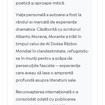
poetică și aproape mitică.
Viața personală a autoarei a fost la
rândul ei marcată de experiențe
dramatice. Căsătorită cu scriitorul
Alberto Moravia, Morante a trăit în
timpul celui de-Al Doilea Război
Mondial în clandestinitate, refugiindu-
se în munți pentru a scăpa de
persecuțiile fasciste — experiențe
care aveau să lase o amprentă
profundă asupra literaturii sale.
Recunoașterea internațională s-a
consolidat odată cu publicarea