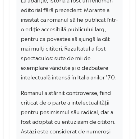
editorial fără precedent. Morante a
insistat ca romanul să fie publicat într-
o ediție accesibilă publicului larg,
pentru ca povestea să ajungă la cât
mai mulți cititori. Rezultatul a fost
spectaculos: sute de mii de
exemplare vândute și o dezbatere
intelectuală intensă în Italia anilor ’70.
Romanul a stârnit controverse, fiind
criticat de o parte a intelectualității
pentru pesimismul său radical, dar a
fost adoptat cu entuziasm de cititori.
Astăzi este considerat de numeroși