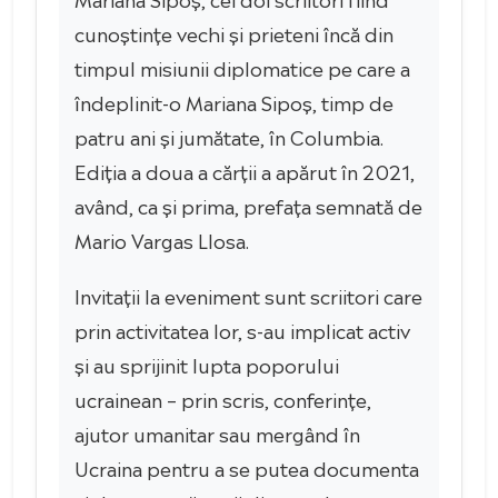
cunoștințe vechi și prieteni încă din
timpul misiunii diplomatice pe care a
îndeplinit-o Mariana Sipoș, timp de
patru ani și jumătate, în Columbia.
Ediția a doua a cărții a apărut în 2021,
având, ca și prima, prefața semnată de
Mario Vargas Llosa.
Invitații la eveniment sunt scriitori care
prin activitatea lor, s-au implicat activ
și au sprijinit lupta poporului
ucrainean – prin scris, conferințe,
ajutor umanitar sau mergând în
Ucraina pentru a se putea documenta