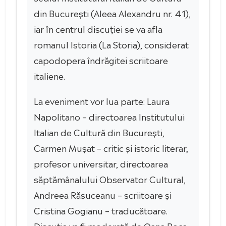
din București (Aleea Alexandru nr. 41),
iar în centrul discuției se va afla
romanul Istoria (La Storia), considerat
capodopera îndrăgitei scriitoare
italiene.
La eveniment vor lua parte: Laura
Napolitano – directoarea Institutului
Italian de Cultură din București,
Carmen Mușat – critic și istoric literar,
profesor universitar, directoarea
săptămânalului Observator Cultural,
Andreea Răsuceanu – scriitoare și
Cristina Gogianu – traducătoare.
Discuția va fi moderată de Oana Boca