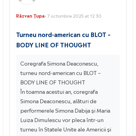
Răzvan Țupa
• 7 octombrie 2025 at 12:30
Turneu nord-american cu BLOT –
BODY LINE OF THOUGHT
Coregrafa Simona Deaconescu,
turneu nord-american cu BLOT –
BODY LINE OF THOUGHT
În toamna acestui an, coregrafa
Simona Deaconescu, alături de
performerele Simona Dabija și Maria
Luiza Dimulescu vor pleca într-un
turneu în Statele Unite ale Americii și