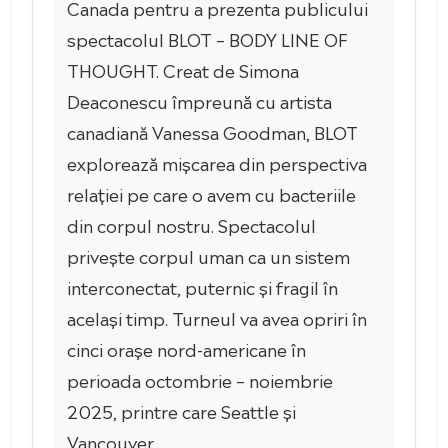
Canada pentru a prezenta publicului
spectacolul BLOT – BODY LINE OF
THOUGHT. Creat de Simona
Deaconescu împreună cu artista
canadiană Vanessa Goodman, BLOT
explorează mișcarea din perspectiva
relației pe care o avem cu bacteriile
din corpul nostru. Spectacolul
privește corpul uman ca un sistem
interconectat, puternic și fragil în
același timp. Turneul va avea opriri în
cinci orașe nord-americane în
perioada octombrie – noiembrie
2025, printre care Seattle și
Vancouver.