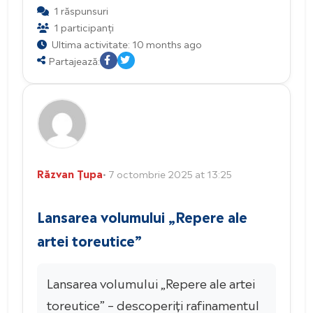
1 răspunsuri
1 participanți
Ultima activitate: 10 months ago
Partajează:
Răzvan Țupa
• 7 octombrie 2025 at 13:25
Lansarea volumului „Repere ale
artei toreutice”
Lansarea volumului „Repere ale artei
toreutice” – descoperiți rafinamentul