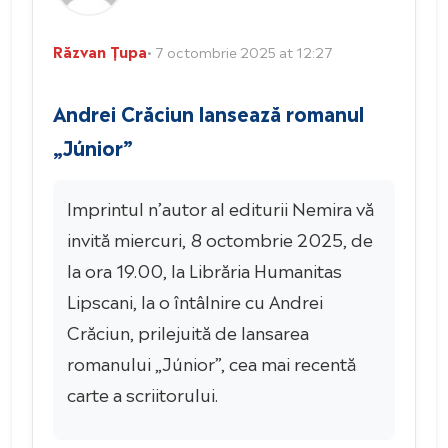
Răzvan Țupa
• 7 octombrie 2025 at 12:27
Andrei Crăciun lansează romanul
„Júnior”
Imprintul n’autor al editurii Nemira vă
invită miercuri, 8 octombrie 2025, de
la ora 19.00, la Librăria Humanitas
Lipscani, la o întâlnire cu Andrei
Crăciun, prilejuită de lansarea
romanului „Júnior”, cea mai recentă
carte a scriitorului.