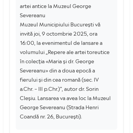
artei antice la Muzeul George
Severeanu
Muzeul Municipiului București vă
invită joi, 9 octombrie 2025, ora
16:00, la evenimentul de lansare a
volumului „Repere ale artei toreutice
în colecția «Maria și dr. George
Severeanu» din a doua epocă a
fierului și din cea romană (sec. IV
a.Chr. – III p.Chr.)”, autor dr. Sorin
Cleșiu. Lansarea va avea loc la Muzeul
George Severeanu (Strada Henri
Coandă nr. 26, București).