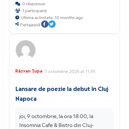
0 răspunsuri
1 participanți
Ultima activitate: 10 months ago
Partajează:
Răzvan Țupa
• 7 octombrie 2025 at 11:39
Lansare de poezie la debut în Cluj
Napoca
joi, 9 octombrie, la ora 18.00, la
Insomnia Cafe & Bistro din Cluj-