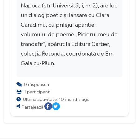
Napoca (str. Universității, nr. 2), are loc
un dialog poetic și lansare cu Clara
Caradimu, cu prilejul apariției
volumului de poeme „Piciorul meu de
trandafir”, apărut la Editura Cartier,
colecția Rotonda, coordonată de Em.
Galaicu-Păun.
0 răspunsuri
1 participanți
Ultima activitate: 10 months ago
Partajează: