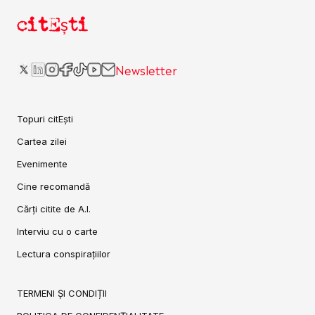
citEști
Newsletter
Topuri citEști
Cartea zilei
Evenimente
Cine recomandă
Cărți citite de A.I.
Interviu cu o carte
Lectura conspirațiilor
TERMENI ȘI CONDIȚII