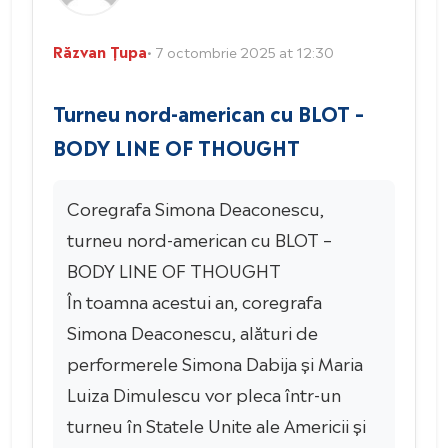
Răzvan Țupa
• 7 octombrie 2025 at 12:30
Turneu nord-american cu BLOT –
BODY LINE OF THOUGHT
Coregrafa Simona Deaconescu,
turneu nord-american cu BLOT –
BODY LINE OF THOUGHT
În toamna acestui an, coregrafa
Simona Deaconescu, alături de
performerele Simona Dabija și Maria
Luiza Dimulescu vor pleca într-un
turneu în Statele Unite ale Americii și