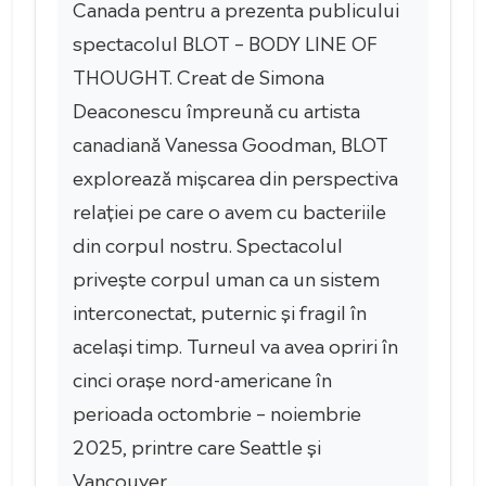
Canada pentru a prezenta publicului
spectacolul BLOT – BODY LINE OF
THOUGHT. Creat de Simona
Deaconescu împreună cu artista
canadiană Vanessa Goodman, BLOT
explorează mișcarea din perspectiva
relației pe care o avem cu bacteriile
din corpul nostru. Spectacolul
privește corpul uman ca un sistem
interconectat, puternic și fragil în
același timp. Turneul va avea opriri în
cinci orașe nord-americane în
perioada octombrie – noiembrie
2025, printre care Seattle și
Vancouver.