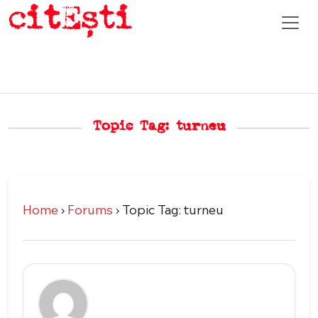
Topic Tag: turneu
Home
›
Forums
›
Topic Tag: turneu