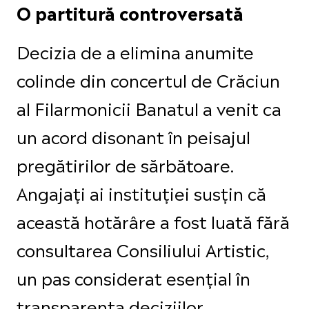
O partitură controversată
Decizia de a elimina anumite
colinde din concertul de Crăciun
al Filarmonicii Banatul a venit ca
un acord disonant în peisajul
pregătirilor de sărbătoare.
Angajați ai instituției susțin că
această hotărâre a fost luată fără
consultarea Consiliului Artistic,
un pas considerat esențial în
transparența deciziilor