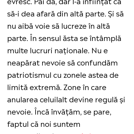
evresc.
Păi da, dar l-a înființat ca
să-i dea afară din altă parte.
Ș
i să
nu aibă voie să lucreze în altă
parte. În sensul ăsta se întâmplă
multe lucruri naționale. Nu e
neapărat nevoie să confundăm
patriotismul cu zonele astea de
limită extremă
. Zone
în care
anularea celuilalt devine regulă și
nevoie.
Încă învățăm, se pare,
faptul că noi suntem