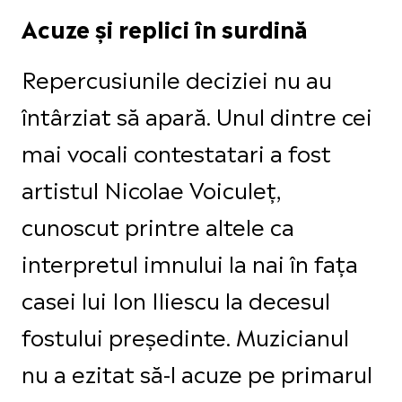
Acuze și replici în surdină
Repercusiunile deciziei nu au
întârziat să apară. Unul dintre cei
mai vocali contestatari a fost
artistul Nicolae Voiculeț,
cunoscut printre altele ca
interpretul imnului la nai în fața
casei lui Ion Iliescu la decesul
fostului președinte. Muzicianul
nu a ezitat să-l acuze pe primarul