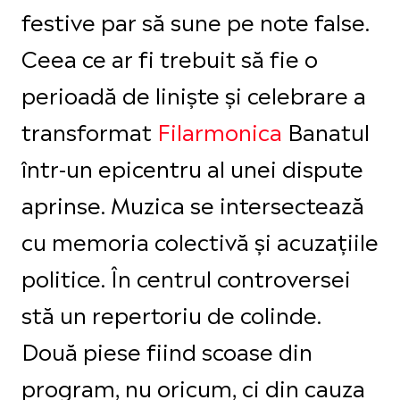
festive par să sune pe note false.
Ceea ce ar fi trebuit să fie o
perioadă de liniște și celebrare a
transformat
Filarmonica
Banatul
într-un epicentru al unei dispute
aprinse. Muzica se intersectează
cu memoria colectivă și acuzațiile
politice. În centrul controversei
stă un repertoriu de colinde.
Două piese fiind scoase din
program, nu oricum, ci din cauza