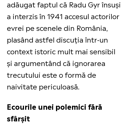
adăugat faptul că Radu Gyr însuși
a interzis în 1941 accesul actorilor
evrei pe scenele din România,
plasând astfel discuția într-un
context istoric mult mai sensibil
și argumentând că ignorarea
trecutului este o formă de
naivitate periculoasă.
Ecourile unei polemici fără
sfârșit