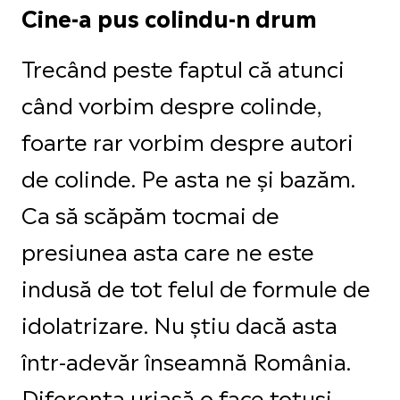
Cine-a pus colindu-n drum
Trecând peste faptul că atunci
când vorbim despre colinde,
foarte rar vorbim despre autori
de colinde.
Pe asta ne și bazăm.
Ca să scăpăm tocmai de
presiunea asta care ne este
indusă de tot felul de formule de
idolatrizare.
Nu știu dacă asta
într-adevăr înseamnă România.
Diferența uriașă o face totuși