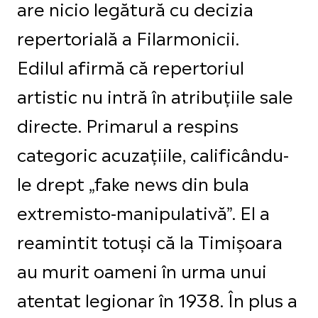
are nicio legătură cu decizia
repertorială a Filarmonicii.
Edilul afirmă că repertoriul
artistic nu intră în atribuțiile sale
directe. Primarul a respins
categoric acuzațiile, calificându-
le drept „fake news din bula
extremisto-manipulativă”. El a
reamintit totuși că la Timișoara
au murit oameni în urma unui
atentat legionar în 1938. În plus a