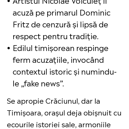
acuză pe primarul Dominic
Fritz de cenzură și lipsă de
respect pentru tradiție.
Edilul timișorean respinge
ferm acuzațiile, invocând
contextul istoric și numindu-
le „fake news”.
Se apropie Crăciunul, dar la
Timișoara, orașul deja obișnuit cu
ecourile istoriei sale, armoniile