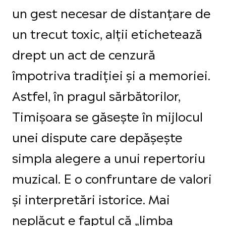
un gest necesar de distanțare de
un trecut toxic, alții etichetează
drept un act de cenzură
împotriva tradiției și a memoriei.
Astfel, în pragul sărbătorilor,
Timișoara se găsește în mijlocul
unei dispute care depășește
simpla alegere a unui repertoriu
muzical. E o confruntare de valori
și interpretări istorice. Mai
neplăcut e faptul că „limba