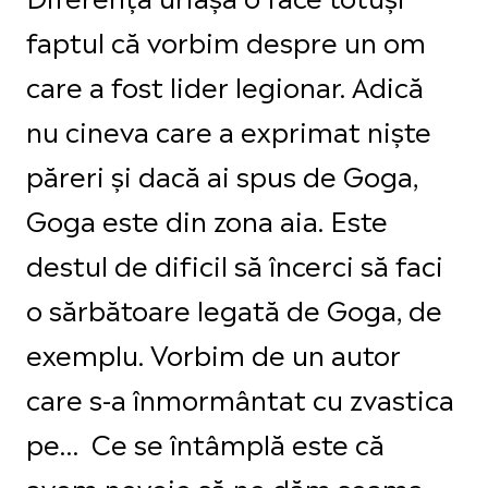
faptul că vorbim despre un om
care a fost lider legionar.
Adică
nu cineva care a exprimat niște
păreri și dacă ai spus de Goga,
Goga este din zona aia. Este
destul de dificil să încerci să faci
o sărbătoare legată de Goga, de
exemplu.
Vorbim de un autor
care s-a înmormântat cu zvastica
pe…
Ce se întâmplă este că
avem nevoie să ne dăm seama