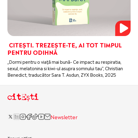
CITEȘTI. TREZEȘTE-TE, AI TOT TIMPUL
PENTRU ODIHNĂ
„Dormi pentru o viață mai bună- Ce impact au respiratia,
sexul, melatonina si kiwi-ul asupra somnului tau”, Christian
Benedict, traducător Sara T. Asdun, ZYX Books, 2025
citEști
Newsletter