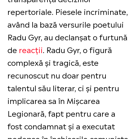
repertoriale. Piesele incriminate,
având la bază versurile poetului
Radu Gyr, au declanșat o furtună
de
reacții
. Radu Gyr, o figură
complexă și tragică, este
recunoscut nu doar pentru
talentul său literar, ci și pentru
implicarea sa în Mișcarea
Legionară, fapt pentru care a
fost condamnat și a executat
pedepse în închisorile comuniste,