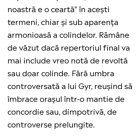
noastră e o ceartă” în acești
termeni, chiar și sub aparența
armonioasă a colindelor. Rămâne
de văzut dacă repertoriul final va
mai include vreo notă de revoltă
sau doar colinde. Fără umbra
controversată a lui Gyr, reușind să
îmbrace orașul într-o mantie de
concordie sau, dimpotrivă, de
controverse prelungite.