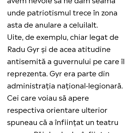
unde patriotismul trece în zona
asta de anulare a celuilalt.
Uite, de exemplu, chiar legat de
Radu Gyr și de acea atitudine
antisemită a guvernului pe care îl
reprezenta.
Gyr e
ra parte din
administrația național-legionară.
Cei care voiau să apere
respectiva orientare ulterior
spuneau că a înființat un teatru