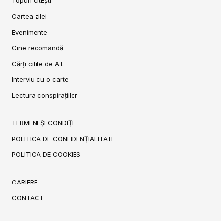
Topuri citEști
Cartea zilei
Evenimente
Cine recomandă
Cărți citite de A.I.
Interviu cu o carte
Lectura conspirațiilor
TERMENI ȘI CONDIȚII
POLITICA DE CONFIDENȚIALITATE
POLITICA DE COOKIES
CARIERE
CONTACT