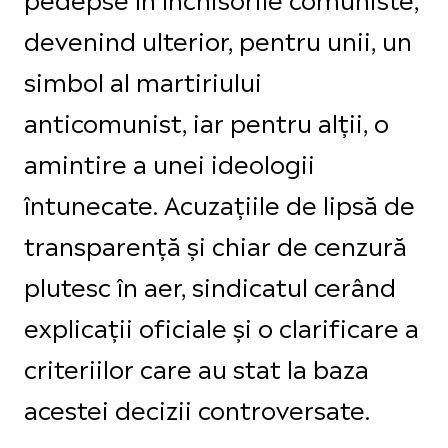
devenind ulterior, pentru unii, un
simbol al martiriului
anticomunist, iar pentru alții, o
amintire a unei ideologii
întunecate. Acuzațiile de lipsă de
transparență și chiar de cenzură
plutesc în aer, sindicatul cerând
explicații oficiale și o clarificare a
criteriilor care au stat la baza
acestei decizii controversate.