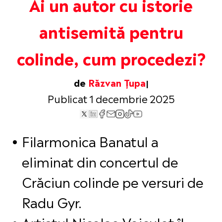
Ai un autor cu istorie
antisemită pentru
colinde, cum procedezi?
de
Răzvan Țupa
Publicat 1 decembrie 2025
Filarmonica Banatul a
eliminat din concertul de
Crăciun colinde pe versuri de
Radu Gyr.
Artistul Nicolae Voiculeț îl