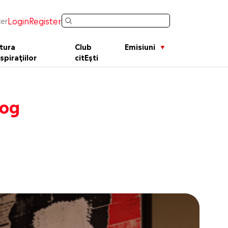
Login
Register
er
tura
Club
Emisiuni
spirațiilor
citEști
log