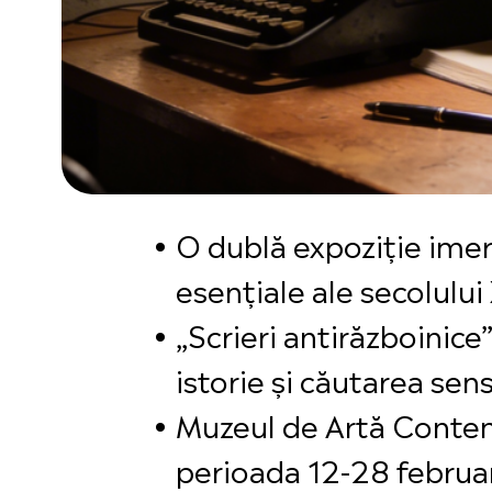
O dublă expoziție imers
esențiale ale secolului
„Scrieri antirăzboinice
istorie și căutarea sens
Muzeul de Artă Contemp
perioada 12-28 februa