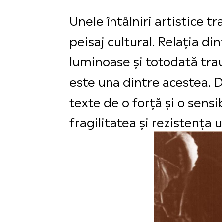
Unele întâlniri artistice 
peisaj cultural. Relația d
luminoase și totodată tra
este una dintre acestea. 
texte de o forță și o sens
fragilitatea și rezistența 