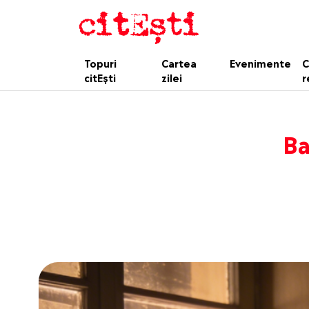
Topuri
Cartea
Evenimente
C
citEști
zilei
r
Ba