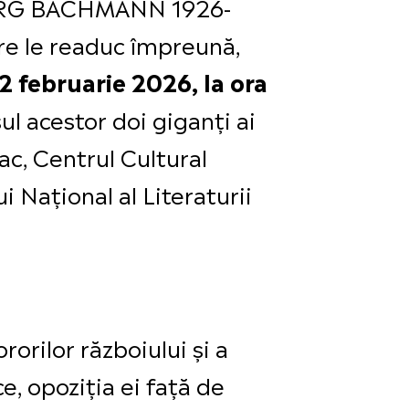
BORG BACHMANN 1926-
re le readuc împreună,
2 februarie 2026, la ora
ul acestor doi giganți ai
ac, Centrul Cultural
 Național al Literaturii
rilor războiului și a
e, opoziția ei față de