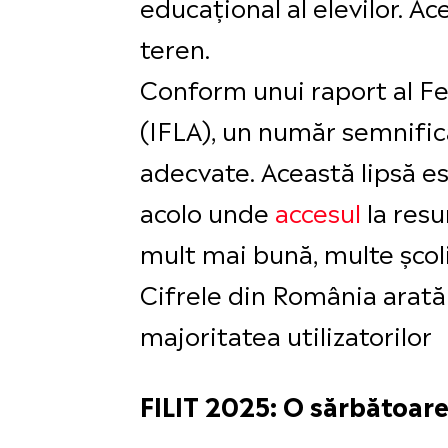
educațional al elevilor. Ac
teren.
Conform unui raport al Fede
(IFLA), un număr semnific
adecvate. Această lipsă est
acolo unde
accesul
la resu
mult mai bună, multe școli
Cifrele din România arată 
majoritatea utilizatorilor
FILIT 2025: O sărbătoare a