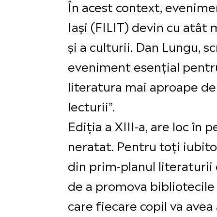
În acest context, evenime
Iași (FILIT) devin cu atâ
și a culturii. Dan Lungu, sc
eveniment esențial pentru
literatura mai aproape de 
lecturii”.
Ediția a XIII-a, are loc 
neratat. Pentru toți iubito
din prim-planul literaturii
de a promova bibliotecile 
care fiecare copil va avea 