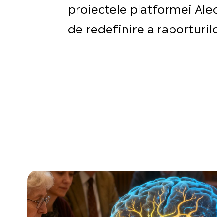
proiectele platformei Alec
de redefinire a raporturilo