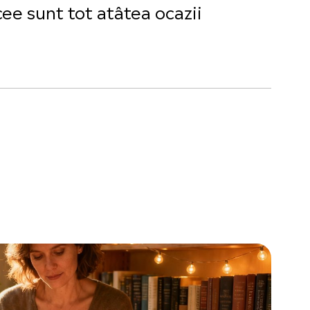
icee sunt tot atâtea ocazii