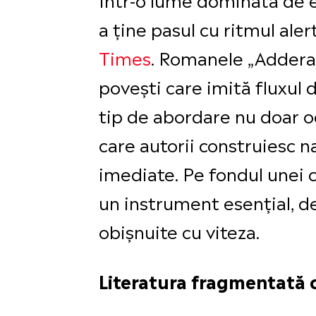
a ține pasul cu ritmul alert
Times
. Romanele „Adderall
povești care imită fluxul 
tip de abordare nu doar og
care autorii construiesc n
imediate. Pe fondul unei c
un instrument esențial, d
obișnuite cu viteza.
Literatura fragmentată c