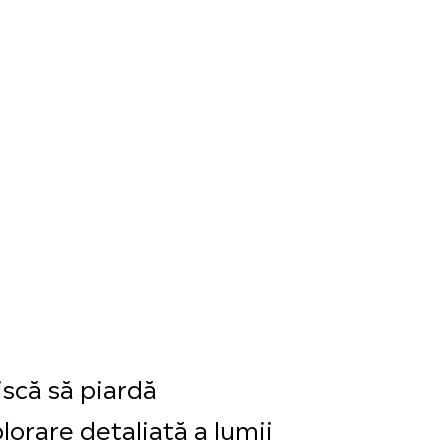
riscă să piardă
lorare detaliată a lumii