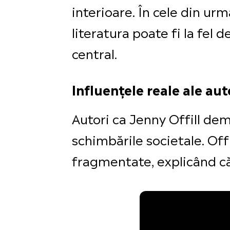
interioare. În cele din urm
literatura poate fi la fel
central.
Influențele reale ale aut
Autori ca Jenny Offill de
schimbările societale. Offi
fragmentate, explicând că