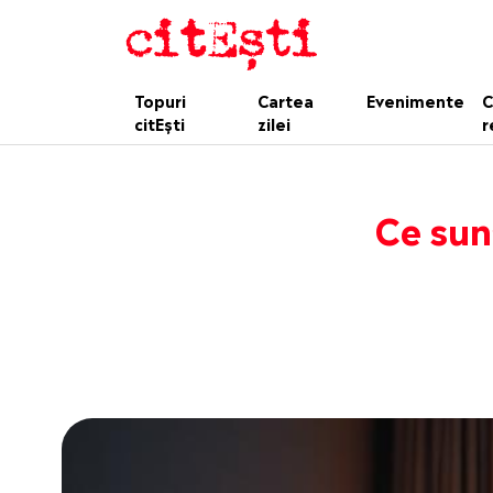
Topuri
Cartea
Evenimente
C
citEști
zilei
r
Ce sun