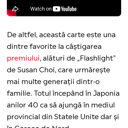
De altfel, această carte este una
dintre favorite la câștigarea
premiului
, alături de „Flashlight”
de Susan Choi, care urmărește
mai multe generații dintr-o
familie. Totul începând în Japonia
anilor 40 ca să ajungă în mediul
provincial din Statele Unite dar și
în Coreea de Nord.