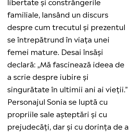
libertate și constrângerile
familiale, lansând un discurs
despre cum trecutul și prezentul
se întrepătrund în viața unei
femei mature. Desai însăși
declară: „Mă fascinează ideea de
a scrie despre iubire și
singurătate în ultimii ani ai vieții.”
Personajul Sonia se luptă cu
propriile sale așteptări și cu
prejudecăți, dar și cu dorința de a