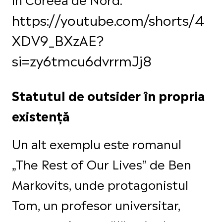
https://youtube.com/shorts/4
XDV9_BXzAE?
si=zy6tmcu6dvrrmJj8
Statutul de outsider în propria
existență
Un alt exemplu este romanul
„The Rest of Our Lives” de Ben
Markovits, unde protagonistul
Tom, un profesor universitar,