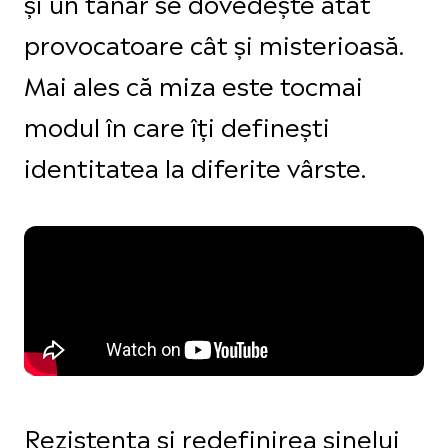
și un tânăr se dovedește atât
provocatoare cât și misterioasă.
Mai ales că miza este tocmai
modul în care îți definești
identitatea la diferite vârste.
Rezistența și redefinirea sinelui