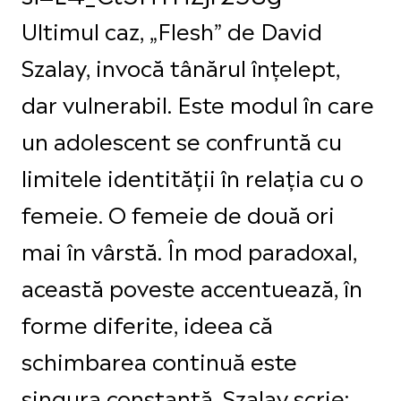
Ultimul caz, „Flesh” de David
Szalay, invocă tânărul înțelept,
dar vulnerabil. Este modul în care
un adolescent se confruntă cu
limitele identității în relația cu o
femeie. O femeie de două ori
mai în vârstă. În mod paradoxal,
această poveste accentuează, în
forme diferite, ideea că
schimbarea continuă este
singura constantă. Szalay scrie: