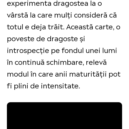
experimenta dragostea la o
vârstă la care mulți consideră că
totul e deja trăit. Această carte, o
poveste de dragoste și
introspecție pe fondul unei lumi
în continuă schimbare, relevă
modul în care anii maturității pot
fi plini de intensitate.