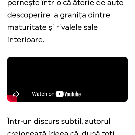
pornește într-o călătorie de auto-
descoperire la granița dintre
maturitate și rivalele sale
interioare.
Într-un discurs subtil, autorul
creionează ideea că, după toți