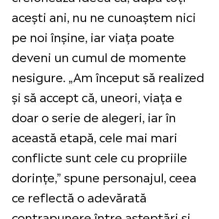
acești ani, nu ne cunoaștem nici
pe noi înșine, iar viața poate
deveni un cumul de momente
nesigure. „Am început să realized
și să accept că, uneori, viața e
doar o serie de alegeri, iar în
această etapă, cele mai mari
conflicte sunt cele cu propriile
dorințe,” spune personajul, ceea
ce reflectă o adevărată
contrapunere între așteptări și