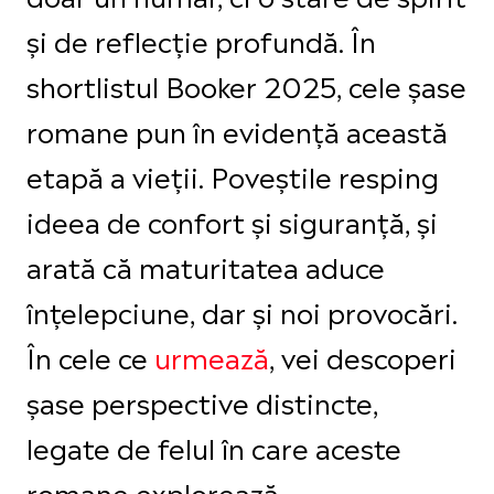
și de reflecție profundă. În
shortlistul Booker 2025, cele șase
romane pun în evidență această
etapă a vieții. Poveștile resping
ideea de confort și siguranță, și
arată că maturitatea aduce
înțelepciune, dar și noi provocări.
În cele ce
urmează
, vei descoperi
șase perspective distincte,
legate de felul în care aceste
romane explorează