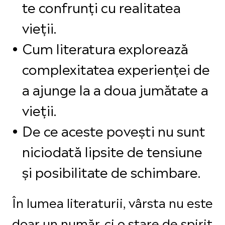
te confrunți cu realitatea
vieții.
Cum literatura explorează
complexitatea experienței de
a ajunge la a doua jumătate a
vieții.
De ce aceste povești nu sunt
niciodată lipsite de tensiune
și posibilitate de schimbare.
În lumea literaturii, vârsta nu este
doar un număr, ci o stare de spirit