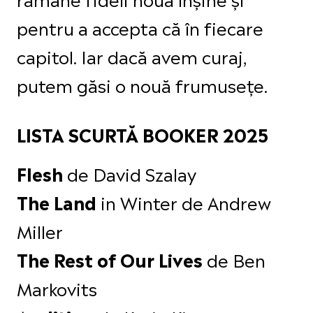
pentru a accepta că în fiecare
capitol. Iar dacă avem curaj,
putem găsi o nouă frumusețe.
LISTA SCURTĂ BOOKER 2025
de David Szalay
Flesh
in Winter de Andrew
The Land
Miller
de Ben
The Rest of Our Lives
Markovits