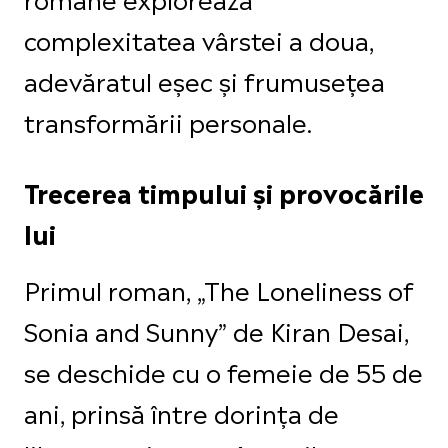
complexitatea vârstei a doua,
adevăratul eșec și frumusețea
transformării personale.
Trecerea timpului și provocările
lui
Primul roman, „The Loneliness of
Sonia and Sunny” de Kiran Desai,
se deschide cu o femeie de 55 de
ani, prinsă între dorința de