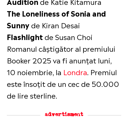
de Katie Kitamura
Audition
The Loneliness of Sonia and
de Kiran Desai
Sunny
de Susan Choi
Flashlight
Romanul câștigător al premiului
Booker 2025 va fi anunțat luni,
10 noiembrie, la
Londra
. Premiul
este însoțit de un cec de 50.000
de lire sterline.
advertisment