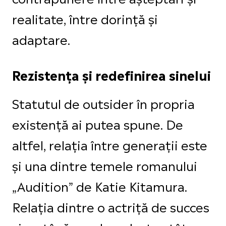
realitate, între dorință și
adaptare.
Rezistența și redefinirea sinelui
Statutul de outsider în propria
existență ai putea spune. De
altfel, relația între generații este
și una dintre temele romanului
„Audition” de Katie Kitamura.
Relația dintre o actriță de succes