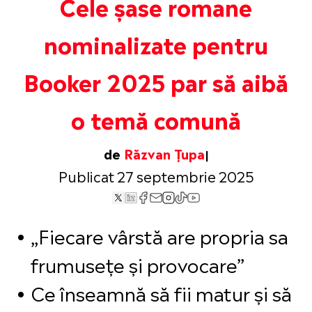
Cele șase romane
nominalizate pentru
Booker 2025 par să aibă
o temă comună
de
Răzvan Țupa
Publicat 27 septembrie 2025
„Fiecare vârstă are propria sa
frumusețe și provocare”
Ce înseamnă să fii matur și să