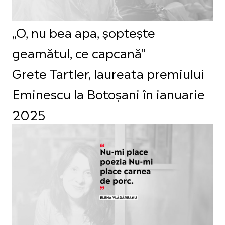
„O, nu bea apa, șoptește
geamătul, ce capcană”
Grete Tartler, laureata premiului
Eminescu la Botoșani în ianuarie
2025