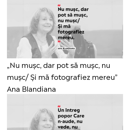
„Nu mușc, dar pot să mușc, nu
mușc/ Și mă fotografiez mereu”
Ana Blandiana