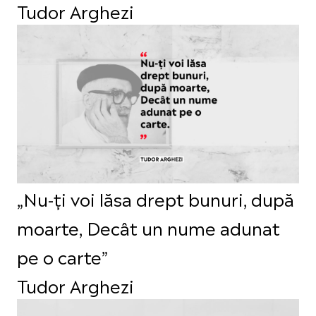
Tudor Arghezi
„Nu-ți voi lăsa drept bunuri, după
moarte, Decât un nume adunat
pe o carte”
Tudor Arghezi