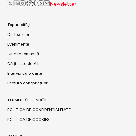
Newsletter
Topuri citEști
Cartea zilei
Evenimente
Cine recomandă
Cărți citite de A.I.
Interviu cu o carte
Lectura conspirațiilor
TERMENI ȘI CONDIȚII
POLITICA DE CONFIDENȚIALITATE
POLITICA DE COOKIES