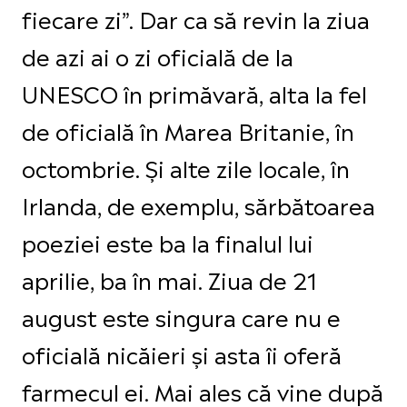
fiecare zi”. Dar ca să revin la ziua
de azi ai o zi oficială de la
UNESCO în primăvară, alta la fel
de oficială în Marea Britanie, în
octombrie. Și alte zile locale, în
Irlanda, de exemplu, sărbătoarea
poeziei este ba la finalul lui
aprilie, ba în mai. Ziua de 21
august este singura care nu e
oficială nicăieri și asta îi oferă
farmecul ei. Mai ales că vine după