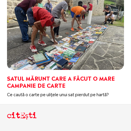
SATUL MĂRUNT CARE A FĂCUT O MARE
CAMPANIE DE CARTE
Ce caută o carte pe ulițele unui sat pierdut pe hartă?
citEști