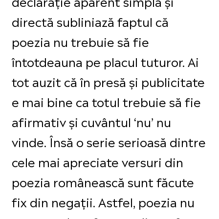
declarație aparent simplă și
directă subliniază faptul că
poezia nu trebuie să fie
întotdeauna pe placul tuturor. Ai
tot auzit că în presă și publicitate
e mai bine ca totul trebuie să fie
afirmativ și cuvântul ‘nu’ nu
vinde. Însă o serie serioasă dintre
cele mai apreciate versuri din
poezia românească sunt făcute
fix din negații. Astfel, poezia nu