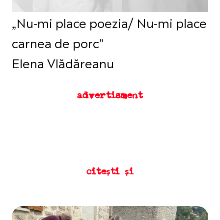
„Nu-mi place poezia/ Nu-mi place
carnea de porc”
Elena Vlădăreanu
advertisment
citești și