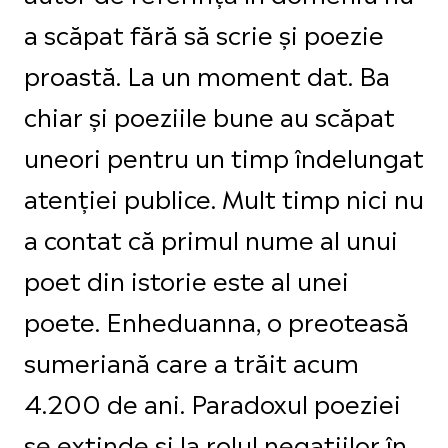
a scăpat fără să scrie și poezie
proastă. La un moment dat. Ba
chiar și poeziile bune au scăpat
uneori pentru un timp îndelungat
atenției publice. Mult timp nici nu
a contat că primul nume al unui
poet din istorie este al unei
poete. Enheduanna, o preoteasă
sumeriană care a trăit acum
4.200 de ani. Paradoxul poeziei
se extinde și la rolul negațiilor în