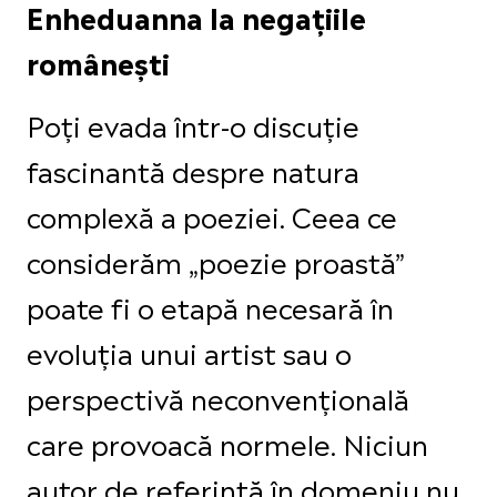
Enheduanna la negațiile
românești
Poți evada într-o discuție
fascinantă despre natura
complexă a poeziei. Ceea ce
considerăm „poezie proastă”
poate fi o etapă necesară în
evoluția unui artist sau o
perspectivă neconvențională
care provoacă normele. Niciun
autor de referință în domeniu nu