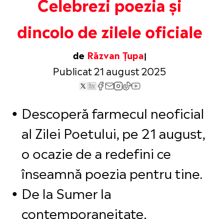
Celebrezi poezia și
dincolo de zilele oficiale
de
Răzvan Țupa
Publicat 21 august 2025
Descoperă farmecul neoficial
al Zilei Poetului, pe 21 august,
o ocazie de a redefini ce
înseamnă poezia pentru tine.
De la Sumer la
contemporaneitate,