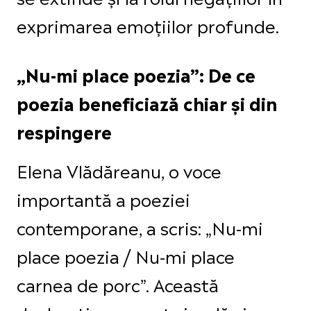
exprimarea emoțiilor profunde.
„Nu-mi place poezia”: De ce
poezia beneficiază chiar și din
respingere
Elena Vlădăreanu, o voce
importantă a poeziei
contemporane, a scris: „Nu-mi
place poezia / Nu-mi place
carnea de porc”. Această