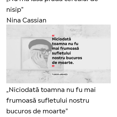
nisip”
Nina Cassian
„Niciodată toamna nu fu mai
frumoasă sufletului nostru
bucuros de moarte”