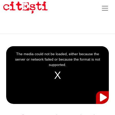
This
is
a
The media could not be loaded, either because the
modal
window.
server or network failed or because the format is not
supported.