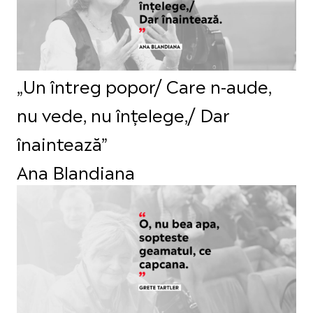
„Un întreg popor/ Care n-aude,
nu vede, nu înțelege,/ Dar
înaintează”
Ana Blandiana